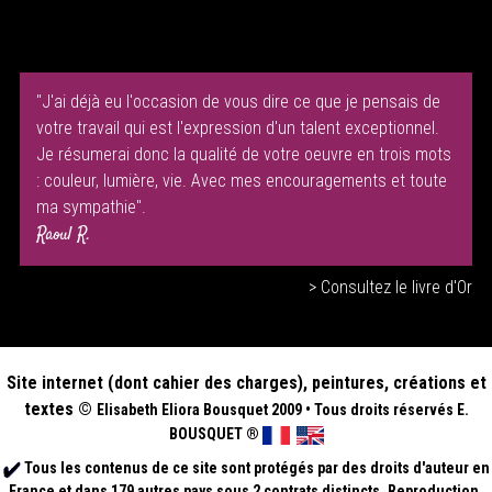
"J'ai déjà eu l'occasion de vous dire ce que je pensais de
votre travail qui est l'expression d'un talent exceptionnel.
Je résumerai donc la qualité de votre oeuvre en trois mots
: couleur, lumière, vie. Avec mes encouragements et toute
ma sympathie".
Raoul R.
> Consultez le livre d'Or
Site internet (dont cahier des charges), peintures, créations et
textes ©
Elisabeth
Eliora Bousquet
2009
•
Tous droits réservés E.
BOUSQUET
®
Tous les contenus de ce site sont protégés par des droits d'auteur en
France et dans 179 autres pays sous 2 contrats distincts. Reproduction,