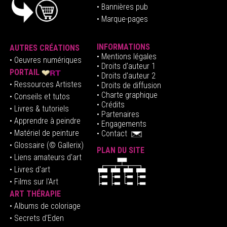
• Bannières pub
• Marque-pages
INFORMATIONS
AUTRES CRÉATIONS
•
Mentions légales
•
Oeuvres numériques
• Droits d'auteur
1
PORTAIL
• Droits d'auteur 2
• Ressources Artistes
• Droits de diffusion
• Charte graphique
• Conseils et tutos
• Crédits
• Livres & tutoriels
•
Partenaires
• Apprendre à peindre
•
Engagements
• Matériel de peinture
•
Contact
• Glossaire
(© Gallerix)
PLAN DU SITE
•
Liens amateurs d'art
• Livres d'art
• Films sur l'Art
ART THÉRAPIE
•
Albums de coloriage
• Secrets d'Eden