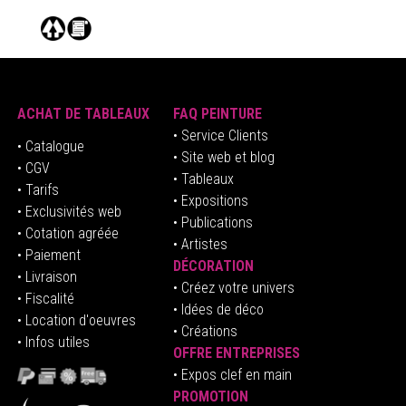
ACHAT DE TABLEAUX
FAQ PEINTURE
• Service Clients
• Catalogue
• Site web et blog
• CGV
• Tableaux
• Tarifs
• Expositions
• Exclusivités web
• Publications
• Cotation agréée
• Artistes
• Paiement
DÉCORATION
• Livraison
• Créez votre univers
• Fiscalité
•
Idées de déco
• Location d'oeuvres
• Créations
• Infos utiles
OFFRE ENTREPRISES
•
E
xpos clef en mai
n
PROMOTION