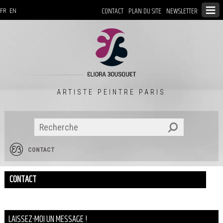
CONTACT
PLAN DU SITE
NEWSLETTER
FR
EN
ARTISTE PEINTRE PARIS
CONTACT
CONTACT
LAISSEZ-MOI UN MESSAGE !