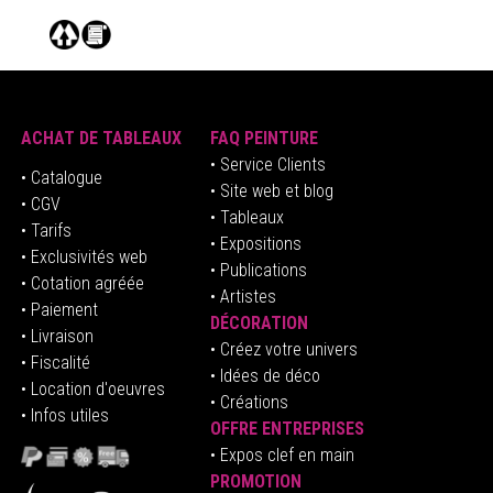
ACHAT DE TABLEAUX
FAQ PEINTURE
• Service Clients
• Catalogue
• Site web et blog
• CGV
• Tableaux
• Tarifs
• Expositions
• Exclusivités web
• Publications
• Cotation agréée
• Artistes
• Paiement
DÉCORATION
• Livraison
• Créez votre univers
• Fiscalité
•
Idées de déco
• Location d'oeuvres
• Créations
• Infos utiles
OFFRE ENTREPRISES
•
E
xpos clef en mai
n
PROMOTION