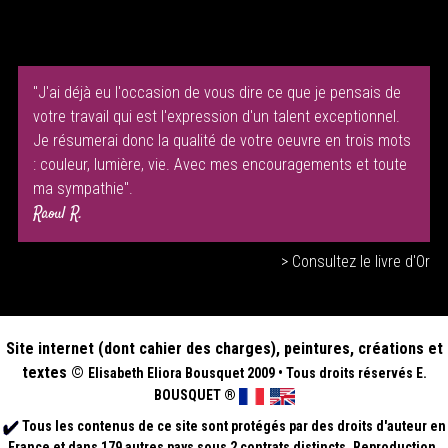
"J'ai déjà eu l'occasion de vous dire ce que je pensais de
votre travail qui est l'expression d'un talent exceptionnel.
Je résumerai donc la qualité de votre oeuvre en trois mots
: couleur, lumière, vie. Avec mes encouragements et toute
ma sympathie".
Raoul R.
> Consultez le livre d'Or
Site internet (dont cahier des charges), peintures, créations et
textes ©
Elisabeth
Eliora Bousquet
2009
•
Tous droits réservés E.
BOUSQUET
®
Tous les contenus de ce site sont protégés par des droits d'auteur en
France et dans 179 autres pays sous 2 contrats distincts. Reproduction,