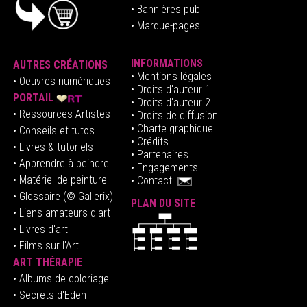
• Bannières pub
• Marque-pages
INFORMATIONS
AUTRES CRÉATIONS
•
Mentions légales
•
Oeuvres numériques
• Droits d'auteur
1
PORTAIL
• Droits d'auteur 2
• Ressources Artistes
• Droits de diffusion
• Charte graphique
• Conseils et tutos
• Crédits
• Livres & tutoriels
•
Partenaires
• Apprendre à peindre
•
Engagements
• Matériel de peinture
•
Contact
• Glossaire
(© Gallerix)
PLAN DU SITE
•
Liens amateurs d'art
• Livres d'art
• Films sur l'Art
ART THÉRAPIE
•
Albums de coloriage
• Secrets d'Eden