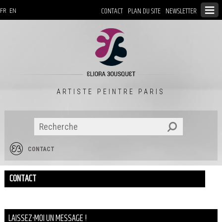
CONTACT
PLAN DU SITE
NEWSLETTER
FR
EN
ARTISTE PEINTRE PARIS
CONTACT
CONTACT
LAISSEZ-MOI UN MESSAGE !