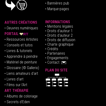
• Bannières pub
• Marque-pages
INFORMATIONS
AUTRES CRÉATIONS
•
Mentions légales
•
Oeuvres numériques
• Droits d'auteur
1
PORTAIL
• Droits d'auteur 2
• Ressources Artistes
• Droits de diffusion
• Charte graphique
• Conseils et tutos
• Crédits
• Livres & tutoriels
•
Partenaires
• Apprendre à peindre
•
Engagements
• Matériel de peinture
•
Contact
• Glossaire
(© Gallerix)
PLAN DU SITE
•
Liens amateurs d'art
• Livres d'art
• Films sur l'Art
ART THÉRAPIE
•
Albums de coloriage
• Secrets d'Eden