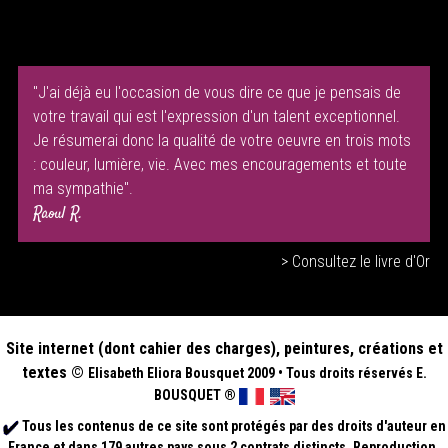
"J'ai déjà eu l'occasion de vous dire ce que je pensais de
votre travail qui est l'expression d'un talent exceptionnel.
Je résumerai donc la qualité de votre oeuvre en trois mots
: couleur, lumière, vie. Avec mes encouragements et toute
ma sympathie".
Raoul R.
> Consultez le livre d'Or
Site internet (dont cahier des charges), peintures, créations et
textes ©
Elisabeth
Eliora Bousquet
2009
•
Tous droits réservés E.
BOUSQUET
®
Tous les contenus de ce site sont protégés par des droits d'auteur en
France et dans 179 autres pays sous 2 contrats distincts. Reproduction,