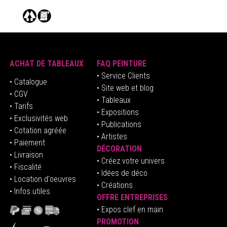
ACHAT DE TABLEAUX
FAQ PEINTURE
• Service Clients
• Catalogue
• Site web et blog
• CGV
• Tableaux
• Tarifs
• Expositions
• Exclusivités web
• Publications
• Cotation agréée
• Artistes
• Paiement
DÉCORATION
• Livraison
• Créez votre univers
• Fiscalité
•
Idées de déco
• Location d'oeuvres
• Créations
• Infos utiles
OFFRE ENTREPRISES
•
E
xpos clef en mai
n
PROMOTION