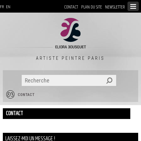
CONTACT
PLAN DU SITE
NEWSLETTER
FR
EN
ARTISTE PEINTRE PARIS
CONTACT
CONTACT
LAISSEZ-MOI UN MESSAGE !