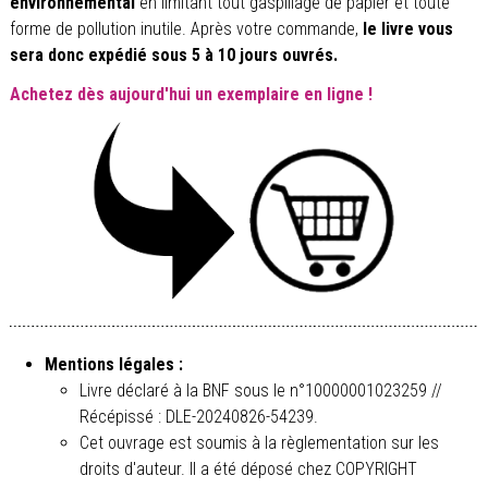
environnemental
en limitant tout gaspillage de papier et toute
forme de pollution inutile. Après votre commande,
le livre vous
sera donc expédié sous 5 à 10 jours ouvrés.
Achetez dès aujourd'hui un exemplaire en ligne !
Mentions légales :
Livre déclaré à la BNF sous le n°10000001023259 //
Récépissé : DLE-20240826-54239.
Cet ouvrage est soumis à la règlementation sur les
droits d'auteur. Il a été déposé chez COPYRIGHT