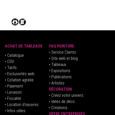
ACHAT DE TABLEAUX
FAQ PEINTURE
• Service Clients
• Catalogue
• Site web et blog
• CGV
• Tableaux
• Tarifs
• Expositions
• Exclusivités web
• Publications
• Cotation agréée
• Artistes
• Paiement
DÉCORATION
• Livraison
• Créez votre univers
• Fiscalité
•
Idées de déco
• Location d'oeuvres
• Créations
• Infos utiles
OFFRE ENTREPRISES