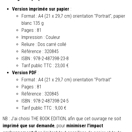
Version imprimée sur papier
:
Format :
A4 (21 x 29,7 cm) orientation "Portrait", papier
blanc 135 g
Pages : 81
Impression : Couleur
Reliure : Dos carré collé
Référence : 320845
ISBN : 978-2-487398-23-8
Tarif public TTC : 23,00 €
Version PDF
:
Format : A4 (21 x 29,7 cm) orientation "Portrait"
Pages : 81
Référence : 320845
ISBN : 978-2-487398-24-5
Tarif public TTC : 9,00 €
NB : J'ai choisi THE BOOK EDITION, afin que cet ouvrage ne soit
imprimé que sur demande
, pour
minimiser l'impact