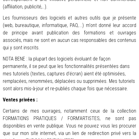
(affiliation, publicité,..).
Les fournisseurs des logiciels et autres outils que je présente
(web, bureautique, informatique, PAO,...) m'ont donné leur accord
de principe avant publication des formations et ouvrages
associés, mais ne sont en aucun cas responsables des contenus
qui y sont inscrits.
NOTA BENE : la plupart des logiciels évoluant de façon
permanente, il se peut que les fonctionnalités présentées dans
mes tutoriels (textes, captures d’écran) aient été optimisées,
remplacées, renommées, déplacées ou supprimées. Mes tutoriels
sont alors mis-à-jour et re-publiés chaque fois que nécessaire.
Ventes privées :
Certains de mes ouvrages, notamment ceux de la collection
FORMATIONS PRATIQUES / FORM'ARTISTES, ne sont pas
disponibles en vente publique. Vous ne pouvez vous les procurer
que sur mon site internet, via un lien de redirection privé vers la