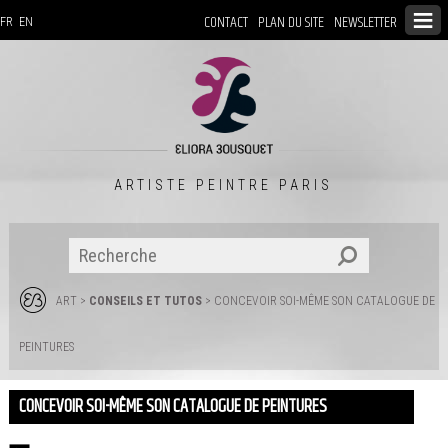
CONTACT
PLAN DU SITE
NEWSLETTER
FR
EN
ARTISTE PEINTRE PARIS
ART
>
CONSEILS ET TUTOS
> CONCEVOIR SOI-MÊME SON CATALOGUE DE
PEINTURES
CONCEVOIR SOI-MÊME SON CATALOGUE DE PEINTURES