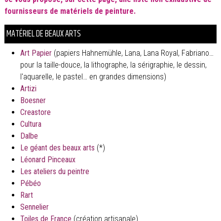
fournisseurs de matériels de peinture.
MATÉRIEL DE BEAUX ARTS
Art Papier
(papiers Hahnemühle, Lana, Lana Royal, Fabriano…
pour la taille-douce, la lithographe, la sérigraphie, le dessin,
l'aquarelle, le pastel… en grandes dimensions)
Artizi
Boesner
Creastore
Cultura
Dalbe
Le géant des beaux arts
(*)
Léonard Pinceaux
Les ateliers du peintre
Pébéo
Rart
Sennelier
Toiles de France
(création artisanale)