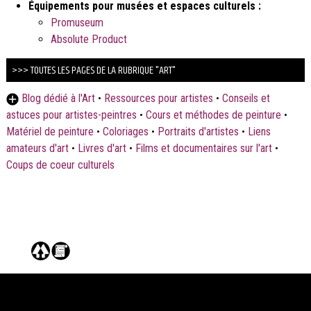
Équipements pour musées et espaces culturels :
Promuseum
Absolute Product
>>> TOUTES LES PAGES DE LA RUBRIQUE "ART"
Blog dédié à l'Art
•
Ressources pour artistes
•
Conseils et
astuces pour artistes-peintres
•
Cours et méthodes de peinture
•
Matériel de peinture
•
Coloriages
•
Portraits d'artistes
•
Liens
amateurs d'art
•
Livres d'art
•
Films et documentaires sur l'art
•
Coups de coeur culturels