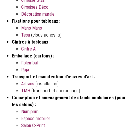
Cimaise Stas
Cimaises Déco
Décoration murale
Fixations pour tableaux :
Mano Mano
Tesa
(clous adhésifs)
Cintres à tableaux :
Cintre A
Emballage (cartons) :
Folembal
Raja
Transport et manutention d’œuvres d’art :
Artrans
(installation)
TMH
(transport et accrochage)
Conception et aménagement de stands modulaires (pour
les salons) :
Numiprim
Espace mobilier
Salon C-Print