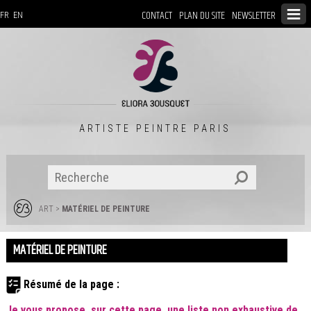
CONTACT
PLAN DU SITE
NEWSLETTER
FR
EN
ARTISTE PEINTRE PARIS
ART
>
MATÉRIEL DE PEINTURE
MATÉRIEL DE PEINTURE
Résumé de la page :
Je vous propose, sur cette page, une liste non exhaustive de