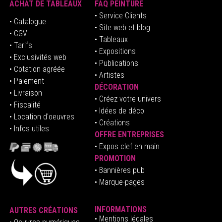
ACHAT DE TABLEAUX
FAQ PEINTURE
• Service Clients
• Catalogue
• Site web et blog
• CGV
• Tableaux
• Tarifs
• Expositions
• Exclusivités web
• Publications
• Cotation agréée
• Artistes
• Paiement
DÉCORATION
• Livraison
• Créez votre univers
• Fiscalité
•
Idées de déco
• Location d'oeuvres
• Créations
• Infos utiles
OFFRE ENTREPRISES
•
E
xpos clef en mai
n
PROMOTION
• Bannières pub
• Marque-pages
INFORMATIONS
AUTRES CRÉATIONS
•
Mentions légales