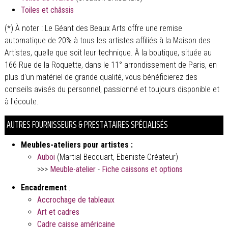
Toiles et châssis
(*) À noter : Le Géant des Beaux Arts offre une remise
automatique de 20% à tous les artistes affiliés à la Maison des
Artistes, quelle que soit leur technique. À la boutique, située au
166 Rue de la Roquette, dans le 11° arrondissement de Paris, en
plus d'un matériel de grande qualité, vous bénéficierez des
conseils avisés du personnel, passionné et toujours disponible et
à l'écoute.
AUTRES FOURNISSEURS & PRESTATAIRES SPÉCIALISÉS
Meubles-ateliers pour artistes :
Auboi
(Martial Becquart, Ebeniste-Créateur)
>>>
Meuble-atelier
-
Fiche caissons et options
Encadrement
:
Accrochage de tableaux
Art et cadres
Cadre caisse américaine