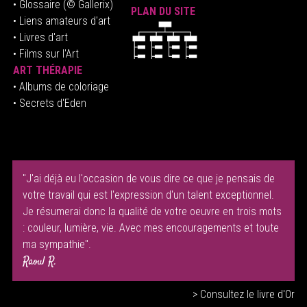
• Glossaire
(© Gallerix)
PLAN DU SITE
•
Liens amateurs d'art
• Livres d'art
• Films sur l'Art
ART THÉRAPIE
•
Albums de coloriage
• Secrets d'Eden
"J'ai déjà eu l'occasion de vous dire ce que je pensais de
votre travail qui est l'expression d'un talent exceptionnel.
Je résumerai donc la qualité de votre oeuvre en trois mots
: couleur, lumière, vie. Avec mes encouragements et toute
ma sympathie".
Raoul R.
> Consultez le livre d'Or