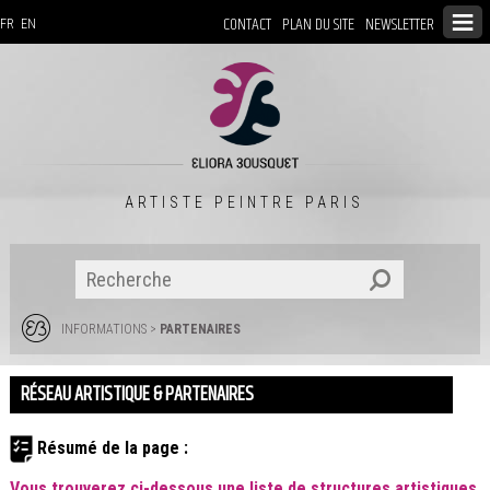
CONTACT
PLAN DU SITE
NEWSLETTER
FR
EN
ARTISTE PEINTRE PARIS
INFORMATIONS
>
PARTENAIRES
RÉSEAU ARTISTIQUE & PARTENAIRES
Résumé de la page :
Vous trouverez ci-dessous une liste de structures artistiques