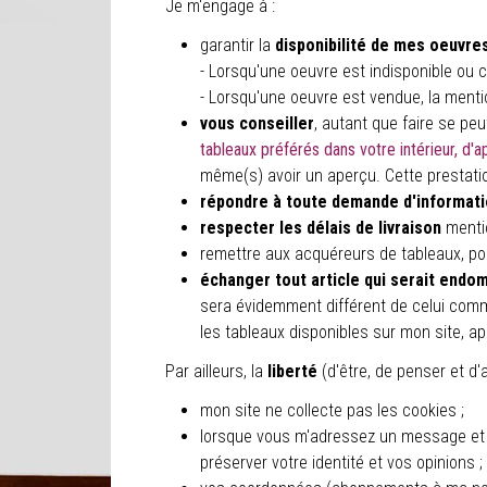
Je m'engage à :
garantir la
disponibilité de mes oeuvre
- Lorsqu'une oeuvre est indisponible ou c
- Lorsqu'une oeuvre est vendue, la menti
vous conseiller
, autant que faire se pe
tableaux préférés dans votre intérieur, d'
même(s) avoir un aperçu. Cette prestatio
répondre à toute demande d'informa
respecter les délais de livraison
mentio
remettre aux acquéreurs de tableaux, p
échanger tout article qui serait end
sera évidemment différent de celui comm
les tableaux disponibles sur mon site, 
Par ailleurs, la
liberté
(d'être, de penser et d'a
mon site ne collecte pas les cookies ;
lorsque vous m'adressez un message et qu
préserver votre identité et vos opinions ;