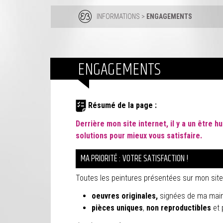
INFORMATIONS
>
ENGAGEMENTS
ENGAGEMENTS
Résumé de la page :
Derrière mon site internet,
il y a un être 
solutions pour mieux vous satisfaire.
MA PRIORITÉ : VOTRE SATISFACTION !
Toutes les peintures présentées sur mon site 
oeuvres originales,
signées de ma main
pièces uniques
,
non reproductibles
et 