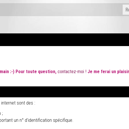
humain :-) Pour toute question,
contactez-moi
!
Je me
ferai un plais
internet sont des :
 ;
portant un n° d'identification spécifique.