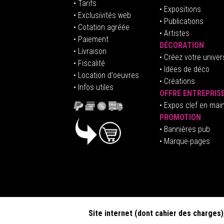
• Tarifs
• Expositions
• Exclusivités web
• Publications
• Cotation agréée
• Artistes
• Paiement
DÉCORATION
• Livraison
• Créez votre univer
• Fiscalité
•
Idées de déco
• Location d'oeuvres
• Créations
• Infos utiles
OFFRE ENTREPRIS
•
E
xpos clef en mai
PROMOTION
• Bannières pub
• Marque-pages
Site internet (dont cahier des charges)