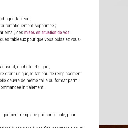
s chaque tableau ;
est automatiquement supprimée ;
par email, des
mises en situation de vos
elques tableaux pour que vous puissiez vous-
nuscrit, cacheté et signé ;
vre étant unique, le tableau de remplacement
elle oeuvre de même taille ou format parmi
 commandée initialement.
tiquement remplacé par son initiale, pour