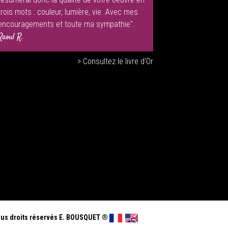
trois mots : couleur, lumière, vie. Avec mes
encouragements et toute ma sympathie".
Raoul R.
> Consultez le livre d'Or
us droits réservés E. BOUSQUET
®