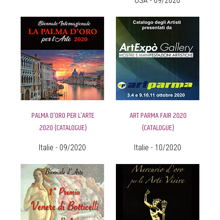
USA - 09/2020
PALMA D'ORO PER L'ARTE
ART PARMA FAIR 2020
2020 (CATALOGUE)
(CATALOGUE)
Italie - 09/2020
Italie - 10/2020