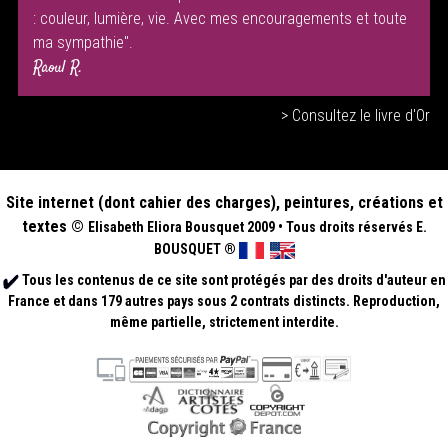
: couleur, lumière, vie. Avec mes encouragements et toute
ma sympathie".
Raoul R.
> Consultez le livre d'Or
Site internet (dont cahier des charges), peintures, créations et
textes ©
Elisabeth
Eliora Bousquet
2009
•
Tous droits réservés E.
BOUSQUET
®
Tous les contenus de ce site sont protégés par des droits d'auteur en
France et dans 179 autres pays sous 2 contrats distincts. Reproduction,
même partielle, strictement interdite.
.