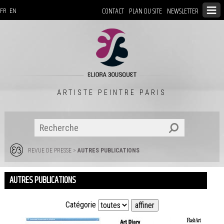
CONTACT
PLAN DU SITE
NEWSLETTER
FR
EN
ARTISTE PEINTRE PARIS
REVUE DE PRESSE
>
AUTRES PUBLICATIONS
AUTRES PUBLICATIONS
Catégorie