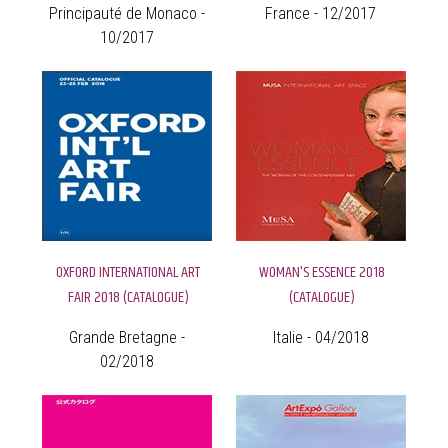
Principauté de Monaco -
France - 12/2017
10/2017
OXFORD INTERNATIONAL ART
WOMAN'S ESSENCE 2018
FAIR 2018 (CATALOGUE)
(CATALOGUE)
Grande Bretagne -
Italie - 04/2018
02/2018