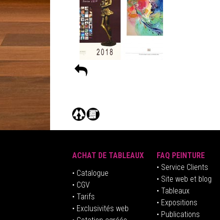
ACHAT DE TABLEAUX
FAQ PEINTURE
• Service Clients
• Catalogue
• Site web et blog
• CGV
• Tableaux
• Tarifs
• Expositions
• Exclusivités web
• Publications