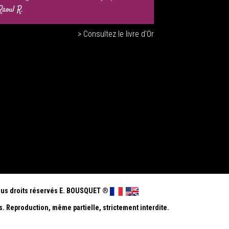
Raoul R.
> Consultez le livre d'Or
us droits réservés E. BOUSQUET
®
s. Reproduction, même partielle, strictement interdite.