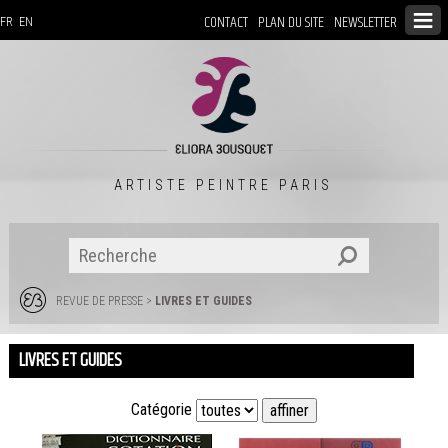
CONTACT
PLAN DU SITE
NEWSLETTER
FR
EN
ARTISTE PEINTRE PARIS
REVUE DE PRESSE
>
LIVRES ET GUIDES
LIVRES ET GUIDES
Catégorie