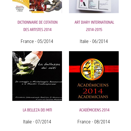
DICTIONNAIRE DE COTATION
ART DIARY INTERNATIONAL
DES ARTISTES 2014
2014-2015
France - 05/2014
Italie - 06/2014
LA BELLEZA DEI MITI
ACADÉMICIENS 2014
Italie - 07/2014
France - 08/2014