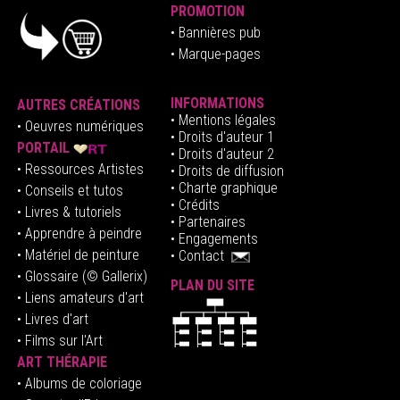
PROMOTION
• Bannières pub
• Marque-pages
INFORMATIONS
AUTRES CRÉATIONS
•
Mentions légales
•
Oeuvres numériques
• Droits d'auteur
1
PORTAIL
• Droits d'auteur 2
• Ressources Artistes
• Droits de diffusion
• Charte graphique
• Conseils et tutos
• Crédits
• Livres & tutoriels
•
Partenaires
• Apprendre à peindre
•
Engagements
• Matériel de peinture
•
Contact
• Glossaire
(© Gallerix)
PLAN DU SITE
•
Liens amateurs d'art
• Livres d'art
• Films sur l'Art
ART THÉRAPIE
•
Albums de coloriage