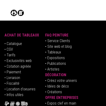
ACHAT DE TABLEAUX
FAQ PEINTURE
• Service Clients
• Catalogue
• Site web et blog
• CGV
• Tableaux
• Tarifs
• Expositions
• Exclusivités web
• Publications
• Cotation agréée
• Artistes
• Paiement
DÉCORATION
• Livraison
• Créez votre univers
• Fiscalité
•
Idées de déco
• Location d'oeuvres
• Créations
• Infos utiles
OFFRE ENTREPRISES
•
E
xpos clef en mai
n