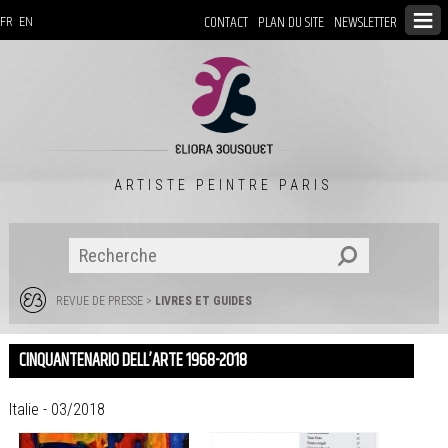
CONTACT
PLAN DU SITE
NEWSLETTER
FR
EN
ARTISTE PEINTRE PARIS
REVUE DE PRESSE
>
LIVRES ET GUIDES
CINQUANTENARIO DELL’ARTE 1968-2018
Italie - 03/2018