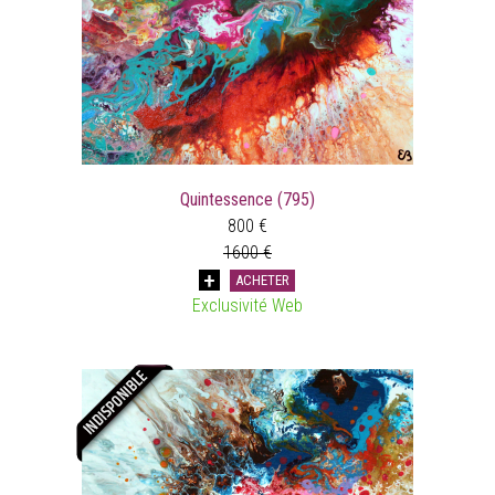
Quintessence (795)
800 €
1600 €
ACHETER
Exclusivité Web