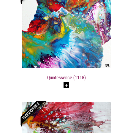
Quintessence (1118)