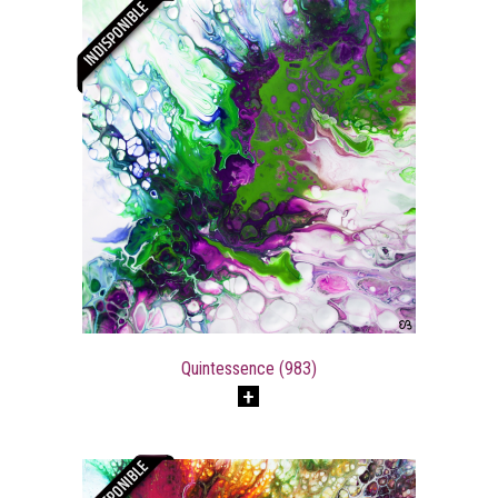
Quintessence (983)