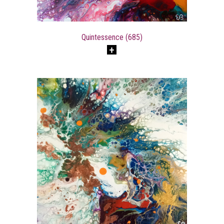
Quintessence (685)