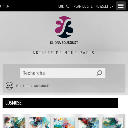
CONTACT
PLAN DU SITE
NEWSLETTER
FR
EN
ARTISTE PEINTRE PARIS
PEINTURE
>
COSMOSE
COSMOSE