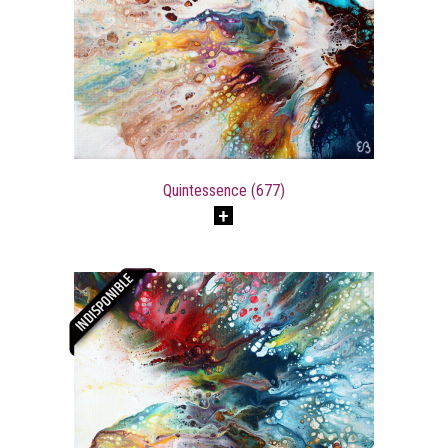
Quintessence (677)