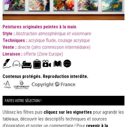
Peintures originales peintes à la main
Style :
Abstraction atmosphérique et visionnaire
Techniques :
acrylique fluide, coulage acrylique
Vente :
directe (zéro commission intermédiaire)
Livraison :
offerte
(Zone Europe)
Contenus protégés. Reproduction interdite.
.
FAITES VOTRE SÉLECTION !
Utilisez les filtres puis
cliquez sur les vignettes
pour agrandir les
tableaux, découvrir les descriptifs techniques et sources
d'inspiration et poster un commentaire ! Pour
revenir à la