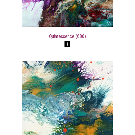
Quintessence (686)