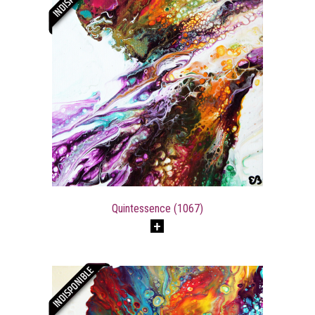
Quintessence (1067)