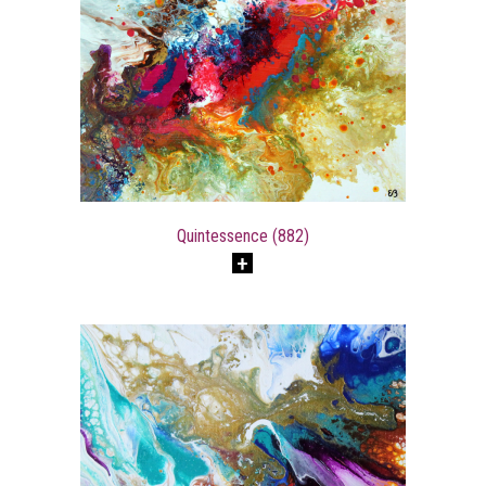
Quintessence (882)