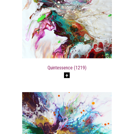
Quintessence (1219)