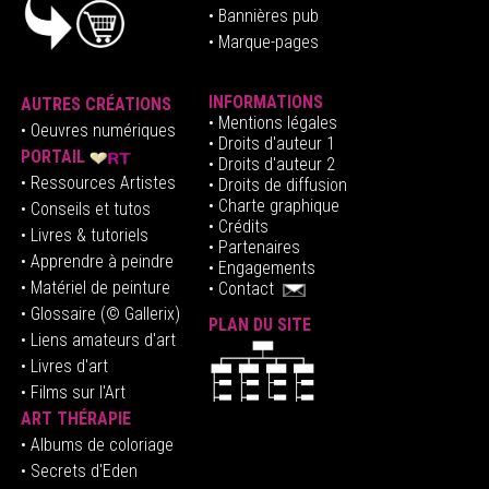
• Bannières pub
• Marque-pages
INFORMATIONS
AUTRES CRÉATIONS
•
Mentions légales
•
Oeuvres numériques
• Droits d'auteur
1
PORTAIL
• Droits d'auteur 2
• Ressources Artistes
• Droits de diffusion
• Charte graphique
• Conseils et tutos
• Crédits
• Livres & tutoriels
•
Partenaires
• Apprendre à peindre
•
Engagements
• Matériel de peinture
•
Contact
• Glossaire
(© Gallerix)
PLAN DU SITE
•
Liens amateurs d'art
• Livres d'art
• Films sur l'Art
ART THÉRAPIE
•
Albums de coloriage
• Secrets d'Eden