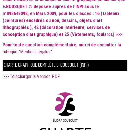
E.BOUSQUET
®
déposée
auprès de l'INPI sous le
n°
093649092
,
en Mars 2009, pour les classes :
16 (tableaux
(peintures) encadrés ou non, dessins,
objets d'art
lithographiés
), 42 (
décoration intérieure, services de
conception d'art graphique) et
25 (Vêtements, foulards) >>>
Pour toute question complémentaire, merci de c
onsulter la
rubrique "Mentions légales".
CHARTE GRAPHIQUE COMPLÈTE E. BOUSQUET (INPI)
>>>
Télécharger la Version PDF