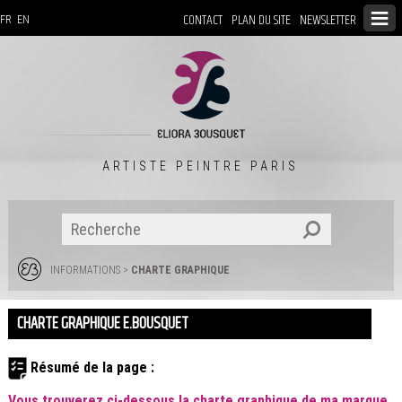
CONTACT
PLAN DU SITE
NEWSLETTER
FR
EN
ARTISTE PEINTRE PARIS
INFORMATIONS
>
CHARTE GRAPHIQUE
CHARTE GRAPHIQUE E.BOUSQUET
Résumé de la page :
Vous trouverez ci-dessous la charte graphique de ma marque