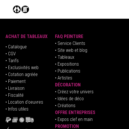
ACHAT DE TABLEAUX
FAQ PEINTURE
• Service Clients
• Catalogue
• Site web et blog
• CGV
• Tableaux
• Tarifs
• Expositions
• Exclusivités web
• Publications
• Cotation agréée
• Artistes
• Paiement
DÉCORATION
• Livraison
• Créez votre univers
• Fiscalité
•
Idées de déco
• Location d'oeuvres
• Créations
• Infos utiles
OFFRE ENTREPRISES
•
E
xpos clef en mai
n
PROMOTION