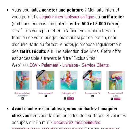
Vous souhaitez
acheter une peinture
? Mon site internet
vous permet d'
acquérir mes tableaux en ligne
au
tarif atelier
(soit sans commission galerie,
entre 500 et 5.000 €uros
).
Des filtres vous permettent d'affiner vos recherches en
fonction de votre budget, mais aussi par collection, nom
d'oeuvre, taille ou format. À noter, je propose régulièrement
des
tarifs réduits
sur une sélection d'oeuvres. Cette offre
est accessible à travers le filtre "Exclusivités
Web"
>>>
CGV
•
Paiement
•
Livraison
•
Service Clients
Avant d'acheter un tableau, vous souhaitez l'imaginer
chez vous
en vous faisant une idée des surfaces et volumes
occupés sur un mur ?
Découvrez mes peintures