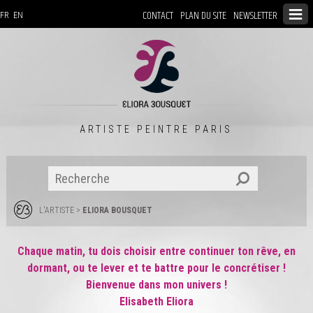
CONTACT
PLAN DU SITE
NEWSLETTER
FR
EN
ARTISTE PEINTRE PARIS
L'ARTISTE
>
ELIORA BOUSQUET
Chaque matin, tu dois choisir entre continuer ton rêve, en
dormant, ou te lever et te battre pour le concrétiser !
Bienvenue dans mon univers !
Elisabeth Eliora