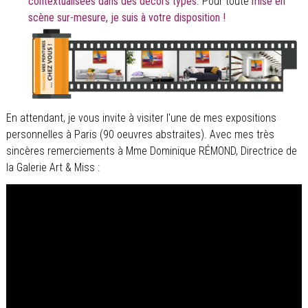
contextualisées dans des décors types
. Pour toute
mise en
scène sur-mesure, je suis à votre disposition !
En attendant, je vous invite à visiter l'une de mes expositions
personnelles à Paris (90 oeuvres abstraites). Avec mes très
sincères remerciements à Mme Dominique RÉMOND, Directrice de
la Galerie Art & Miss :