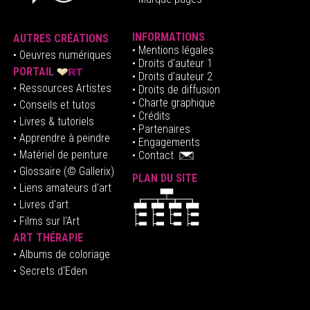
INFORMATIONS
AUTRES CRÉATIONS
•
Mentions légales
•
Oeuvres numériques
• Droits d'auteur
1
PORTAIL
• Droits d'auteur 2
• Ressources Artistes
• Droits de diffusion
• Charte graphique
• Conseils et tutos
• Crédits
• Livres & tutoriels
•
Partenaires
• Apprendre à peindre
•
Engagements
• Matériel de peinture
•
Contact
• Glossaire
(© Gallerix)
PLAN DU SITE
•
Liens amateurs d'art
• Livres d'art
• Films sur l'Art
ART THÉRAPIE
•
Albums de coloriage
• Secrets d'Eden