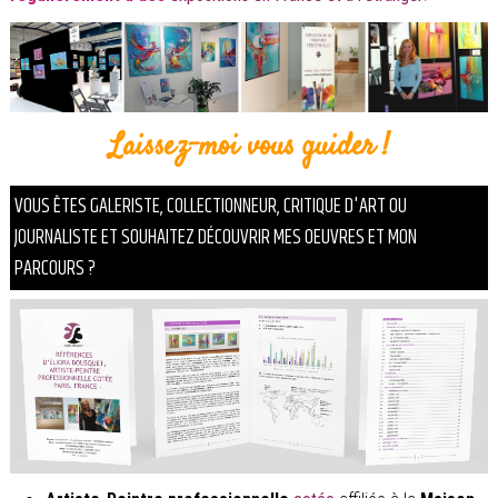
Laissez-moi vous guider !
VOUS ÊTES GALERISTE, COLLECTIONNEUR, CRITIQUE D'ART OU
JOURNALISTE ET SOUHAITEZ DÉCOUVRIR MES OEUVRES ET MON
PARCOURS ?