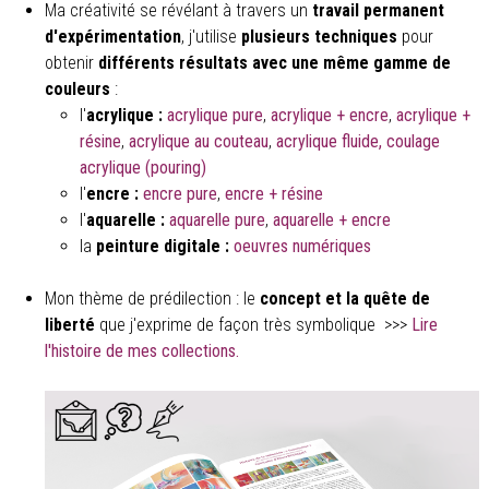
Ma créativité se révélant à travers un
travail permanent
d'expérimentation
, j'utilise
plusieurs techniques
pour
obtenir
différents résultats avec une même gamme de
couleurs
:
l'
acrylique :
acrylique pure
,
acrylique + encre
,
acrylique +
résine
,
acrylique au couteau
,
acrylique fluide, coulage
acrylique (pouring)
l'
encre :
encre pure
,
encre + résine
l'
aquarelle :
aquarelle pure
,
aquarelle + encre
la
peinture digitale :
oeuvres numériques
Mon thème de prédilection : le
concept et la quête de
liberté
que j'exprime de façon très symbolique
>>>
Lire
l'histoire de mes collections.