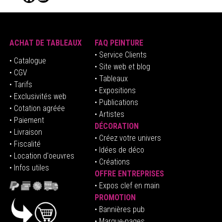
ACHAT DE TABLEAUX
FAQ PEINTURE
• Service Clients
• Catalogue
• Site web et blog
• CGV
• Tableaux
• Tarifs
• Expositions
• Exclusivités web
• Publications
• Cotation agréée
• Artistes
• Paiement
DÉCORATION
• Livraison
• Créez votre univers
• Fiscalité
•
Idées de déco
• Location d'oeuvres
• Créations
• Infos utiles
OFFRE ENTREPRISES
•
E
xpos clef en mai
n
PROMOTION
• Bannières pub
• Marque-pages