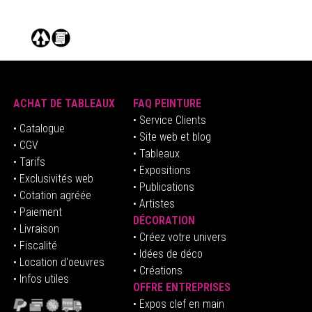
ACHAT DE TABLEAUX
FAQ PEINTURE
• Service Clients
• Catalogue
• Site web et blog
• CGV
• Tableaux
• Tarifs
• Expositions
• Exclusivités web
• Publications
• Cotation agréée
• Artistes
• Paiement
DÉCORATION
• Livraison
• Créez votre univers
• Fiscalité
•
Idées de déco
• Location d'oeuvres
• Créations
• Infos utiles
OFFRE ENTREPRISES
•
E
xpos clef en mai
n