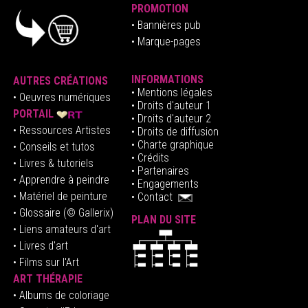
PROMOTION
• Bannières pub
• Marque-pages
INFORMATIONS
AUTRES CRÉATIONS
•
Mentions légales
•
Oeuvres numériques
• Droits d'auteur
1
PORTAIL
• Droits d'auteur 2
• Ressources Artistes
• Droits de diffusion
• Charte graphique
• Conseils et tutos
• Crédits
• Livres & tutoriels
•
Partenaires
• Apprendre à peindre
•
Engagements
• Matériel de peinture
•
Contact
• Glossaire
(© Gallerix)
PLAN DU SITE
•
Liens amateurs d'art
• Livres d'art
• Films sur l'Art
ART THÉRAPIE
•
Albums de coloriage