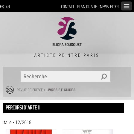
CONTACT
PLAN DU SITE
NEWSLETTER
FR
EN
ARTISTE PEINTRE PARIS
REVUE DE PRESSE
>
LIVRES ET GUIDES
PERCORSI D'ARTE II
Italie - 12/2018