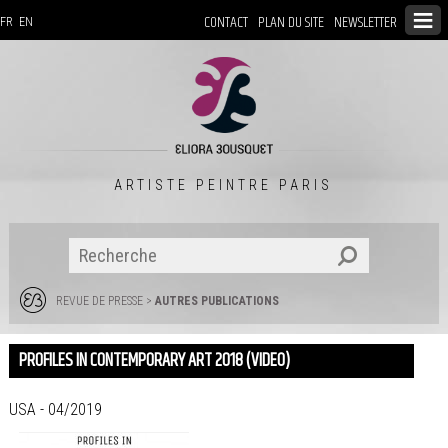
CONTACT
PLAN DU SITE
NEWSLETTER
FR
EN
ARTISTE PEINTRE PARIS
REVUE DE PRESSE
>
AUTRES PUBLICATIONS
PROFILES IN CONTEMPORARY ART 2018 (VIDEO)
USA - 04/2019