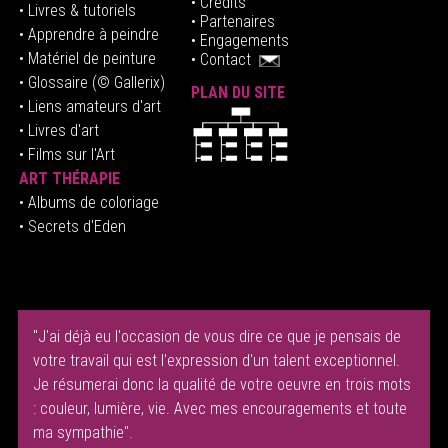
• Crédits
• Livres & tutoriels
•
Partenaires
• Apprendre à peindre
•
Engagements
• Matériel de peinture
•
Contact
• Glossaire
(© Gallerix)
PLAN DU SITE
•
Liens amateurs d'art
• Livres d'art
• Films sur l'Art
ART THÉRAPIE
•
Albums de coloriage
• Secrets d'Eden
"J'ai déjà eu l'occasion de vous dire ce que je pensais de
votre travail qui est l'expression d'un talent exceptionnel.
Je résumerai donc la qualité de votre oeuvre en trois mots
: couleur, lumière, vie. Avec mes encouragements et toute
ma sympathie".