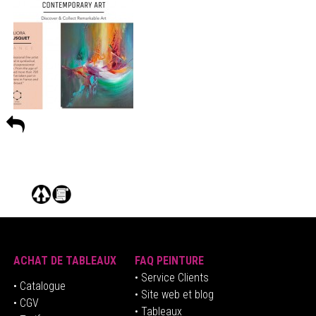
ACHAT DE TABLEAUX
FAQ PEINTURE
• Service Clients
• Catalogue
• Site web et blog
• CGV
• Tableaux