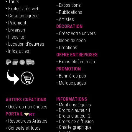
• Tarifs
• Expositions
• Exclusivités web
• Publications
• Cotation agréée
• Artistes
• Paiement
DÉCORATION
• Livraison
• Créez votre univers
• Fiscalité
•
Idées de déco
• Location d'oeuvres
• Créations
• Infos utiles
OFFRE ENTREPRISES
•
E
xpos clef en mai
n
PROMOTION
• Bannières pub
• Marque-pages
INFORMATIONS
AUTRES CRÉATIONS
•
Mentions légales
•
Oeuvres numériques
• Droits d'auteur
1
PORTAIL
• Droits d'auteur 2
• Ressources Artistes
• Droits de diffusion
• Charte graphique
• Conseils et tutos