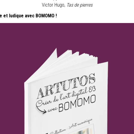
Victor Hugo,
Tas de pierres
le et ludique avec BOMOMO !