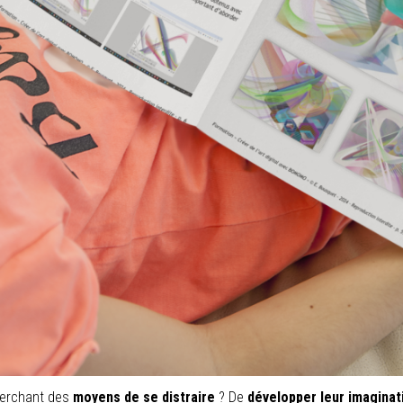
erchant des
moyens de se distraire
? De
développer leur imaginati