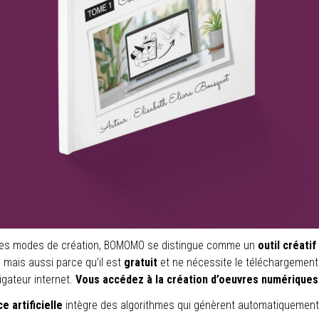
 les modes de création, BOMOMO se distingue comme un
outil créati
, mais aussi parce qu’il est
gratuit
et ne nécessite le téléchargement 
gateur internet.
Vous accédez à la création d’oeuvres numériques
e artificielle
intègre des algorithmes qui génèrent automatiquement d