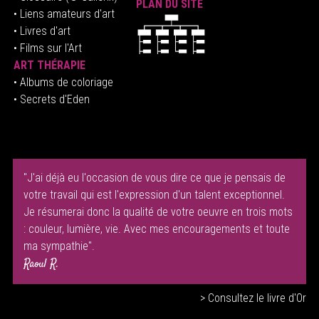
PLAN DU SITE
•
Liens amateurs d'art
• Livres d'art
• Films sur l'Art
ART THÉRAPIE
•
Albums de coloriage
• Secrets d'Eden
"J'ai déjà eu l'occasion de vous dire ce que je pensais de
votre travail qui est l'expression d'un talent exceptionnel.
Je résumerai donc la qualité de votre oeuvre en trois mots
: couleur, lumière, vie. Avec mes encouragements et toute
ma sympathie".
Raoul R.
> Consultez le livre d'Or