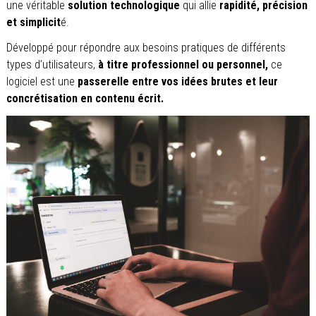
une véritable
solution technologique
qui allie
rapidité, précision
et simplicit
é.
Développé pour répondre aux besoins pratiques de différents
types d’utilisateurs,
à titre professionnel ou personnel,
ce
logiciel est une
passerelle entre vos idées brutes et leur
concrétisation en contenu écrit.