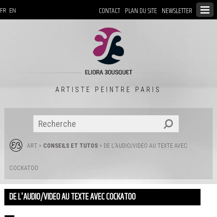
CONTACT
PLAN DU SITE
NEWSLETTER
FR
EN
ARTISTE PEINTRE PARIS
ART
>
CONSEILS ET TUTOS
> DE L'AUDIO/VIDEO AU TEXTE AVEC
COCKATOO
DE L'AUDIO/VIDEO AU TEXTE AVEC COCKATOO