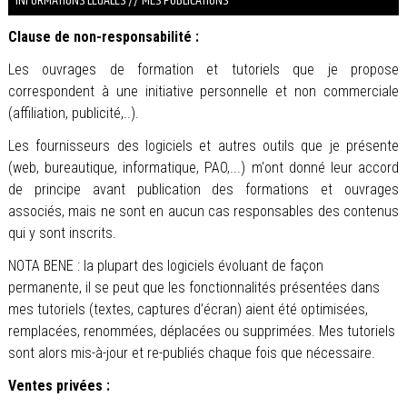
INFORMATIONS LÉGALES // MES PUBLICATIONS
Clause de non-responsabilité :
Les ouvrages de formation et tutoriels que je propose
correspondent à une initiative personnelle et non commerciale
(affiliation, publicité,..).
Les fournisseurs des logiciels et autres outils que je présente
(web, bureautique, informatique, PAO,...) m'ont donné leur accord
de principe avant publication des formations et ouvrages
associés, mais ne sont en aucun cas responsables des contenus
qui y sont inscrits.
NOTA BENE : la plupart des logiciels évoluant de façon
permanente, il se peut que les fonctionnalités présentées dans
mes tutoriels (textes, captures d’écran) aient été optimisées,
remplacées, renommées, déplacées ou supprimées. Mes tutoriels
sont alors mis-à-jour et re-publiés chaque fois que nécessaire.
Ventes privées :