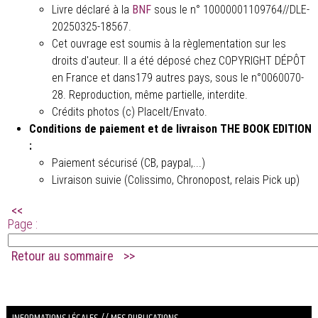
Livre déclaré à la
BNF
sous le n° 10000001109764//DLE-
20250325-18567.
Cet ouvrage est soumis à la règlementation sur les
droits d'auteur. Il a été déposé chez COPYRIGHT DÉPÔT
en France et dans179 autres pays, sous le n°0060070-
28. Reproduction, même partielle, interdite.
Crédits photos (c) PlaceIt/Envato.
Conditions de paiement et de livraison THE BOOK EDITION
:
Paiement sécurisé (CB, paypal,...)
Livraison suivie (Colissimo, Chronopost, relais Pick up)
<<
Page :
Retour au sommaire
>>
.