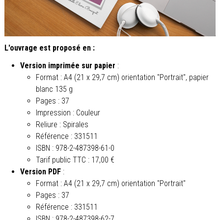
L'ouvrage est proposé en :
Version imprimée sur papier
:
Format :
A4 (21 x 29,7 cm) orientation "Portrait", papier
blanc 135 g
Pages : 37
Impression : Couleur
Reliure : Spirales
Référence : 331511
ISBN : 978-2-487398-61-0
Tarif public TTC : 17,00 €
Version PDF
:
Format : A4 (21 x 29,7 cm) orientation "Portrait"
Pages : 37
Référence : 331511
ISBN : 978-2-487398-62-7