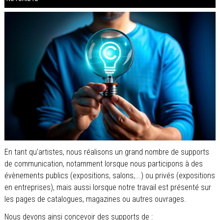
En tant qu'artistes, nous réalisons un grand nombre de supports
de communication, notamment lorsque nous participons à des
évènements publics (expositions, salons,...) ou privés (expositions
en entreprises), mais aussi lorsque notre travail est présenté sur
les pages de catalogues, magazines ou autres ouvrages.
Nous devons ainsi concevoir des supports de :