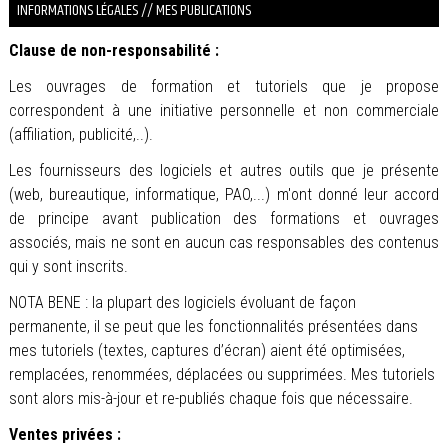
INFORMATIONS LÉGALES // MES PUBLICATIONS
Clause de non-responsabilité :
Les ouvrages de formation et tutoriels que je propose
correspondent à une initiative personnelle et non commerciale
(affiliation, publicité,..).
Les fournisseurs des logiciels et autres outils que je présente
(web, bureautique, informatique, PAO,...) m'ont donné leur accord
de principe avant publication des formations et ouvrages
associés, mais ne sont en aucun cas responsables des contenus
qui y sont inscrits.
NOTA BENE : la plupart des logiciels évoluant de façon
permanente, il se peut que les fonctionnalités présentées dans
mes tutoriels (textes, captures d’écran) aient été optimisées,
remplacées, renommées, déplacées ou supprimées. Mes tutoriels
sont alors mis-à-jour et re-publiés chaque fois que nécessaire.
Ventes privées :