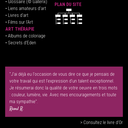
• Glossaire
(© Gallerix)
PLAN DU SITE
•
Liens amateurs d'art
• Livres d'art
• Films sur l'Art
ART THÉRAPIE
•
Albums de coloriage
• Secrets d'Eden
"J'ai déjà eu l'occasion de vous dire ce que je pensais de
votre travail qui est l'expression d'un talent exceptionnel.
Je résumerai donc la qualité de votre oeuvre en trois mots
: couleur, lumière, vie. Avec mes encouragements et toute
ma sympathie".
Raoul R.
> Consultez le livre d'Or