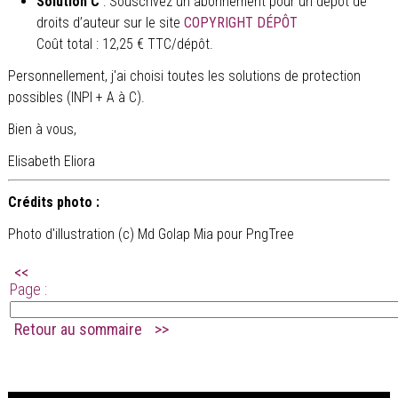
Solution C
: Souscrivez un abonnement pour un dépôt de
droits d’auteur sur le site
COPYRIGHT DÉPÔT
Coût total : 12,25 € TTC/dépôt.
Personnellement, j'ai choisi toutes les solutions de protection
possibles (INPI + A à C).
Bien à vous,
Elisabeth Eliora
Crédits photo :
Photo d'illustration (c) Md Golap Mia pour PngTree
<<
Page :
Retour au sommaire
>>
.