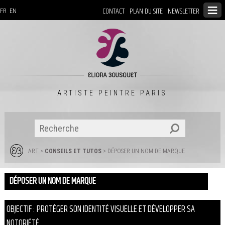
CONTACT
PLAN DU SITE
NEWSLETTER
FR
EN
ARTISTE PEINTRE PARIS
ART
>
CONSEILS ET TUTOS
> DÉPOSER UN NOM DE MARQUE
DÉPOSER UN NOM DE MARQUE
OBJECTIF : PROTÉGER SON IDENTITÉ VISUELLE ET DÉVELOPPER SA
NOTORIÉTÉ