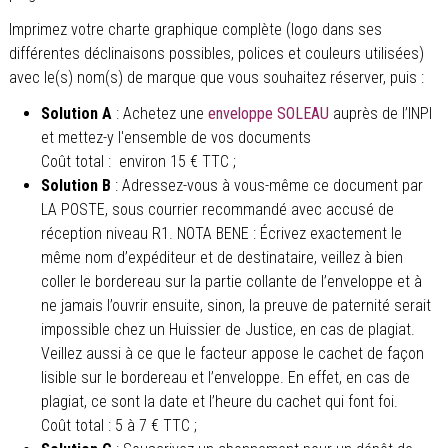
Imprimez votre charte graphique complète (logo dans ses
différentes déclinaisons possibles, polices et couleurs utilisées)
avec le(s) nom(s) de marque que vous souhaitez réserver, puis :
Solution A
: Achetez une
enveloppe SOLEAU
auprès de l’INPI
et mettez-y l'ensemble de vos documents
Coût total : environ 15 € TTC ;
Solution B
: Adressez-vous à vous-même ce document par
LA POSTE, sous courrier recommandé avec accusé de
réception niveau R1. NOTA BENE : Écrivez exactement le
même nom d’expéditeur et de destinataire, veillez à bien
coller le bordereau sur la partie collante de l’enveloppe et à
ne jamais l’ouvrir ensuite, sinon, la preuve de paternité serait
impossible chez un Huissier de Justice, en cas de plagiat.
Veillez aussi à ce que le facteur appose le cachet de façon
lisible sur le bordereau et l’enveloppe. En effet, en cas de
plagiat, ce sont la date et l’heure du cachet qui font foi.
Coût total : 5 à 7 € TTC ;