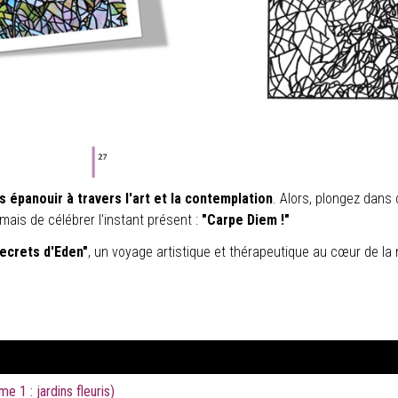
 épanouir à travers l'art et la contemplation
. Alors, plongez dans
jamais de célébrer l'instant présent :
"Carpe Diem !"
Secrets d'Eden"
, un voyage artistique et thérapeutique au cœur de la 
 1 : jardins fleuris)