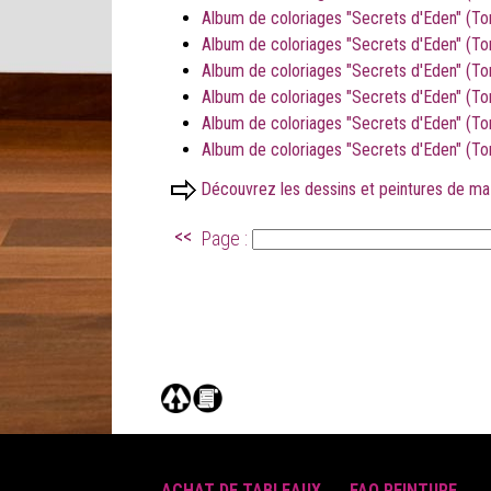
Album de coloriages "Secrets d'Eden" (Tome
Album de coloriages "Secrets d'Eden" (Tom
Album de coloriages "Secrets d'Eden" (Tome
Album de coloriages "Secrets d'Eden" (Tom
Album de coloriages "Secrets d'Eden" (Tom
Album de coloriages "Secrets d'Eden" (T
Découvrez les dessins et peintures de ma 
<<
Page :
ACHAT DE TABLEAUX
FAQ PEINTURE