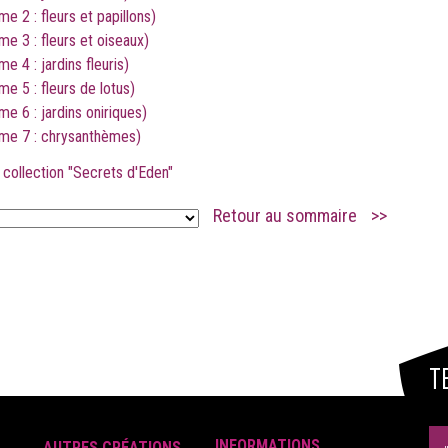
 2 : fleurs et papillons)
e 3 : fleurs et oiseaux)
 4 : jardins fleuris)
e 5 : fleurs de lotus)
e 6 : jardins oniriques)
ome 7 : chrysanthèmes)
collection "Secrets d'Eden"
Retour au sommaire
>>
.
T
INFORMATIONS
AUTRES CRÉATIONS