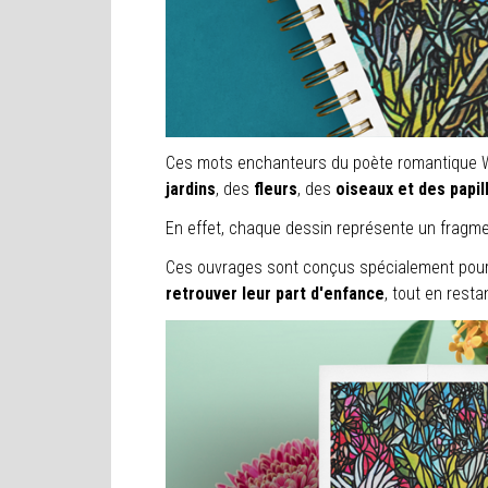
Ces mots enchanteurs du poète romantique Wil
jardins
, des
fleurs
, des
oiseaux et des papil
En effet, chaque dessin représente un fragm
Ces ouvrages sont conçus spécialement pou
retrouver leur part d'enfance
, tout en rest