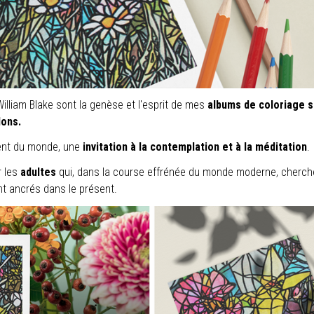
liam Blake sont la genèse et l'esprit de mes
albums de coloriage s
lons.
ent du monde, une
invitation à la contemplation et à la méditation
.
r les
adultes
qui, dans la course effrénée du monde moderne, cherch
ant ancrés dans le présent.