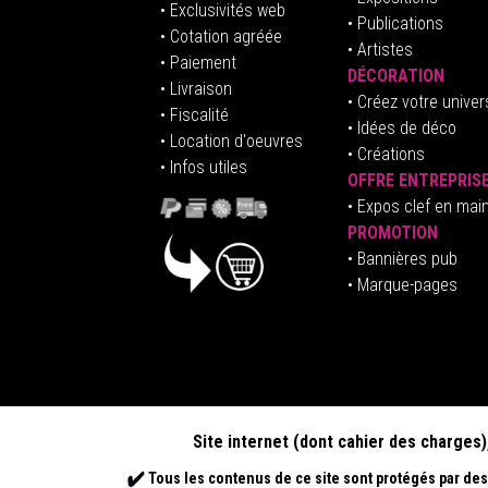
• Exclusivités web
• Publications
• Cotation agréée
• Artistes
• Paiement
DÉCORATION
• Livraison
• Créez votre univer
• Fiscalité
•
Idées de déco
• Location d'oeuvres
• Créations
• Infos utiles
OFFRE ENTREPRIS
•
E
xpos clef en mai
PROMOTION
• Bannières pub
• Marque-pages
Site internet (dont cahier des charges)
Tous les contenus de ce site sont protégés par des 