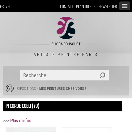
CONTACT
PLAN DU SITE
NEWSLETTER
FR
EN
ARTISTE PEINTRE PARIS
EXPOSITIONS
>
MES PEINTURES CHEZ VOUS !
IN CORDE COELI (79)
>>>
Plus d'infos