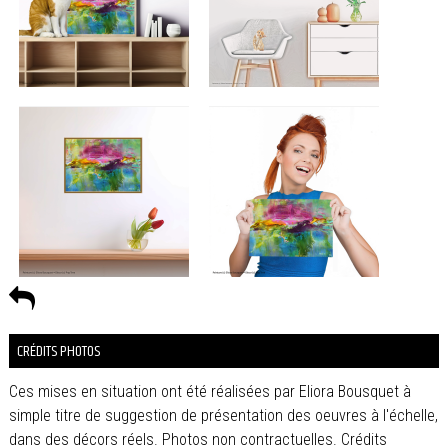
CRÉDITS PHOTOS
Ces mises en situation ont été réalisées par Eliora Bousquet à
simple titre de suggestion de présentation des oeuvres à l'échelle,
dans des décors réels. Photos non contractuelles. Crédits