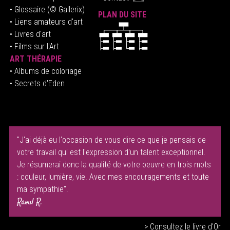
• Glossaire
(© Gallerix)
PLAN DU SITE
•
Liens amateurs d'art
• Livres d'art
• Films sur l'Art
ART THÉRAPIE
•
Albums de coloriage
• Secrets d'Eden
"J'ai déjà eu l'occasion de vous dire ce que je pensais de
votre travail qui est l'expression d'un talent exceptionnel.
Je résumerai donc la qualité de votre oeuvre en trois mots
: couleur, lumière, vie. Avec mes encouragements et toute
ma sympathie".
Raoul R.
> Consultez le livre d'Or