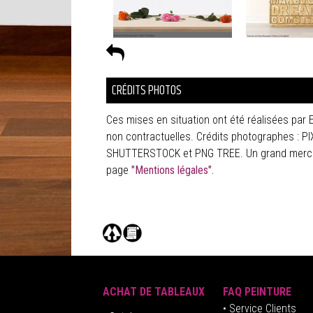
CRÉDITS PHOTOS
Ces mises en situation ont été réalisées par 
non contractuelles. Crédits photographes :
SHUTTERSTOCK et PNG TREE. Un grand merci à 
page
"Mentions légales".
ACHAT DE TABLEAUX
FAQ PEINTURE
• Service Clients