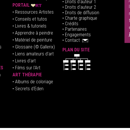
• Droits d'auteur
1
PORTAIL
• Droits d'auteur 2
• Ressources Artistes
• Droits de diffusion
• Charte graphique
• Conseils et tutos
• Crédits
• Livres & tutoriels
•
Partenaires
• Apprendre à peindre
•
Engagements
• Matériel de peinture
•
Contact
s
• Glossaire
(© Gallerix)
PLAN DU SITE
•
Liens amateurs d'art
• Livres d'art
ES
• Films sur l'Art
n
ART THÉRAPIE
•
Albums de coloriage
• Secrets d'Eden