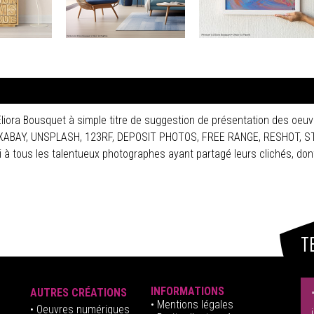
Eliora Bousquet à simple titre de suggestion de présentation des oeuv
 PIXABAY, UNSPLASH, 123RF, DEPOSIT PHOTOS, FREE RANGE, RESHOT, 
tous les talentueux photographes ayant partagé leurs clichés, dont
T
INFORMATIONS
AUTRES CRÉATIONS
•
Mentions légales
•
Oeuvres numériques