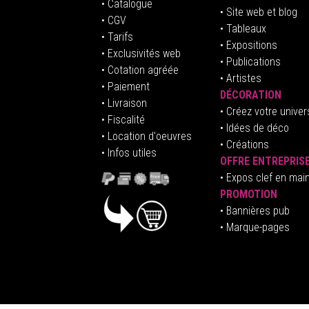
• Catalogue
• Site web et blog
• CGV
• Tableaux
• Tarifs
• Expositions
• Exclusivités web
• Publications
• Cotation agréée
• Artistes
• Paiement
DÉCORATION
• Livraison
• Créez votre univer
• Fiscalité
•
Idées de déco
• Location d'oeuvres
• Créations
• Infos utiles
OFFRE ENTREPRIS
•
E
xpos clef en mai
PROMOTION
• Bannières pub
• Marque-pages