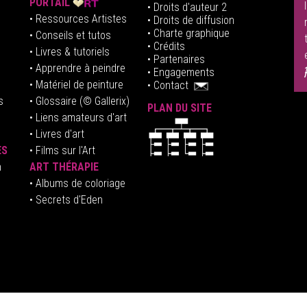
PORTAIL
• Droits d'auteur 2
• Ressources Artistes
• Droits de diffusion
• Charte graphique
• Conseils et tutos
• Crédits
• Livres & tutoriels
•
Partenaires
• Apprendre à peindre
•
Engagements
• Matériel de peinture
•
Contact
s
• Glossaire
(© Gallerix)
PLAN DU SITE
•
Liens amateurs d'art
• Livres d'art
ES
• Films sur l'Art
n
ART THÉRAPIE
•
Albums de coloriage
• Secrets d'Eden