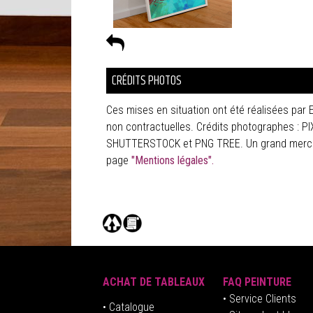
CRÉDITS PHOTOS
Ces mises en situation ont été réalisées par 
non contractuelles. Crédits photographes :
SHUTTERSTOCK et PNG TREE. Un grand merci à 
page
"Mentions légales".
ACHAT DE TABLEAUX
FAQ PEINTURE
• Service Clients
• Catalogue