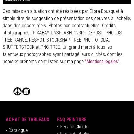
Ces mises en situation ont été réalisées par Eliora Bousquet à
simple titre de suggestion de présentation des oeuvres à l'échelle,
dans des décors réels. Photos non contractuelles. Crédits
photographes : PIXABAY, UNSPLASH, 123RF, DEPOSIT PHOTOS,
FREE RANGE, RESHOT, STOCKSNAP, FREE PNG, FOTOLIA,
SHUTTERSTOCK et PNG TREE. Un grand merci à tous les
talentueux photographes ayant partagé leurs clichés, dont les
noms et prénoms sont listés sur ma page
"Mentions légales".
ACHAT DE TABLEAUX
FAQ PEINTURE
• Service Clients
• Catalogue
• Site web et blog