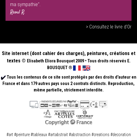
ma sympathie".
Raoul R.
> Consultez le livre d'Or
Site internet (dont cahier des charges), peintures, créations et
textes ©
Elisabeth
Eliora Bousquet
2009
•
Tous droits réservés E.
BOUSQUET
®
Tous les contenus de ce site sont protégés par des droits d'auteur en
France et dans 179 autres pays sous 2 contrats distincts. Reproduction,
même partielle, strictement interdite.
.
.
#art #peinture #tableaux #artabstrait #abstraction #creations #decoration