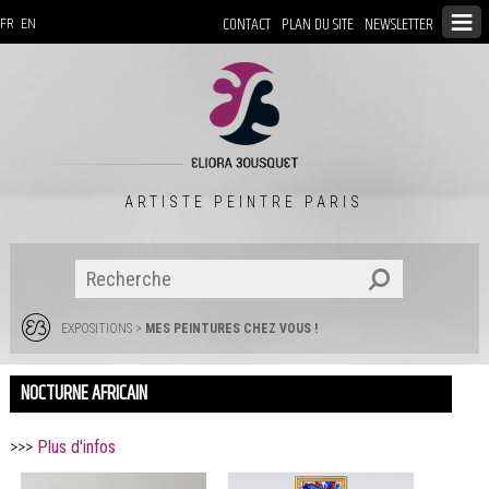
CONTACT
PLAN DU SITE
NEWSLETTER
FR
EN
ARTISTE PEINTRE PARIS
EXPOSITIONS
>
MES PEINTURES CHEZ VOUS !
NOCTURNE AFRICAIN
>>>
Plus d'infos