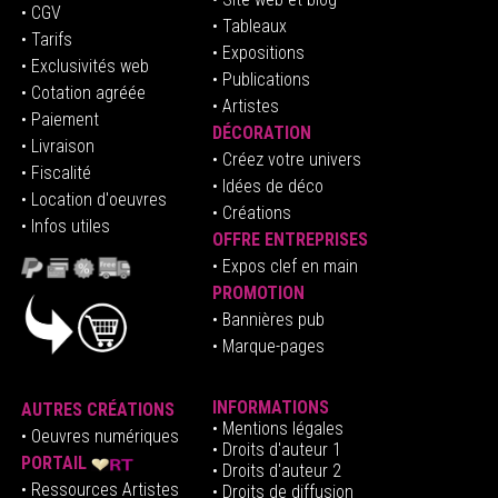
• CGV
• Tableaux
• Tarifs
• Expositions
• Exclusivités web
• Publications
• Cotation agréée
• Artistes
• Paiement
DÉCORATION
• Livraison
• Créez votre univers
• Fiscalité
•
Idées de déco
• Location d'oeuvres
• Créations
• Infos utiles
OFFRE ENTREPRISES
•
E
xpos clef en mai
n
PROMOTION
• Bannières pub
• Marque-pages
INFORMATIONS
AUTRES CRÉATIONS
•
Mentions légales
•
Oeuvres numériques
• Droits d'auteur
1
PORTAIL
• Droits d'auteur 2
• Ressources Artistes
• Droits de diffusion