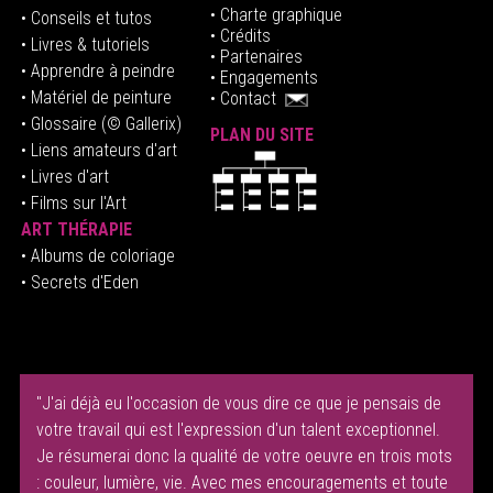
• Charte graphique
• Conseils et tutos
• Crédits
• Livres & tutoriels
•
Partenaires
• Apprendre à peindre
•
Engagements
• Matériel de peinture
•
Contact
• Glossaire
(© Gallerix)
PLAN DU SITE
•
Liens amateurs d'art
• Livres d'art
• Films sur l'Art
ART THÉRAPIE
•
Albums de coloriage
• Secrets d'Eden
"J'ai déjà eu l'occasion de vous dire ce que je pensais de
votre travail qui est l'expression d'un talent exceptionnel.
Je résumerai donc la qualité de votre oeuvre en trois mots
: couleur, lumière, vie. Avec mes encouragements et toute