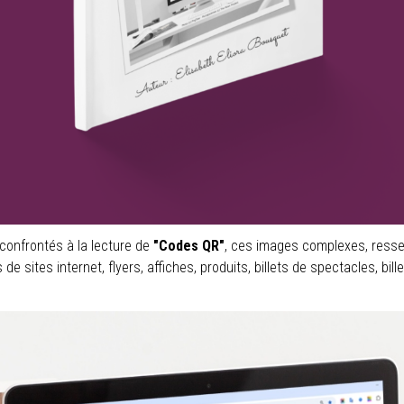
confrontés à la lecture de
"Codes QR"
, ces images complexes, resse
e sites internet, flyers, affiches, produits, billets de spectacles, bill