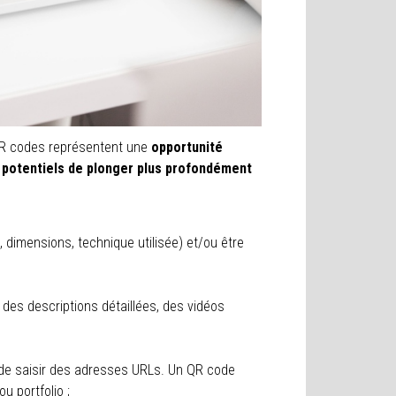
s QR codes représentent une
opportunité
 potentiels de plonger plus profondément
 dimensions, technique utilisée) et/ou être
des descriptions détaillées, des vidéos
i de saisir des adresses URLs. Un QR code
u portfolio ;