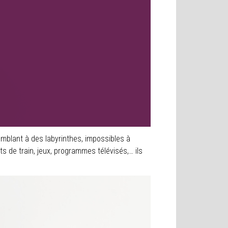
mblant à des labyrinthes, impossibles à
ets de train, jeux, programmes télévisés,… ils