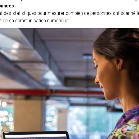
onnées :
t des statistiques pour mesurer combien de personnes ont scanné les
act de sa communication numérique.