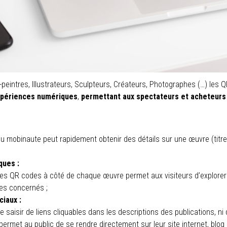
tes-peintres, Illustrateurs, Sculpteurs, Créateurs, Photographes (…) le
xpériences numériques
,
permettant aux spectateurs et acheteurs
 mobinaute peut rapidement obtenir des détails sur une œuvre (titre,
ques :
des QR codes à côté de chaque œuvre permet aux visiteurs d’explorer 
tes concernés ;
ciaux :
 saisir de liens cliquables dans les descriptions des publications, n
rmet au public de se rendre directement sur leur site internet, blog o