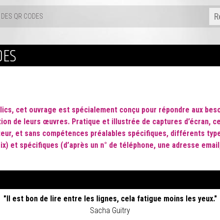
E DES QR CODES
DES
blics, cet ouvrage est spécialement conçu pour répondre aux beso
tion de leurs œuvres.
Pratique et illustrée de captures d’écran, c
ateur, et sans compétences préalables spécifiques, différents ty
ix) et spécifiques (d’après un n° de téléphone, une adresse email, 
"Il est bon de lire entre les lignes, cela fatigue moins les yeux."
Sacha Guitry