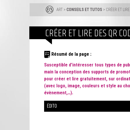
ART
>
CONSEILS ET TUTOS
> CRÉER ET LIR
CRÉER ET LIRE DES QR CO
Résumé de la page :
Susceptible d’intéresser tous types de pu
main la conception des supports de promo
pour créer et lire gratuitement, sur ordin
(avec logo, image, couleurs et style au cho
évènement,…).
ÉDITO