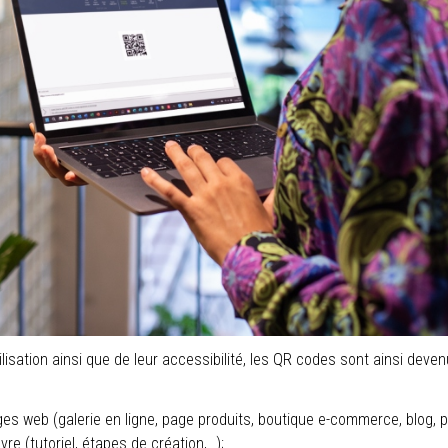
utilisation ainsi que de leur accessibilité, les QR codes sont ainsi de
es web (galerie en ligne, page produits, boutique e-commerce, blog, p
e (tutoriel, étapes de création,…);