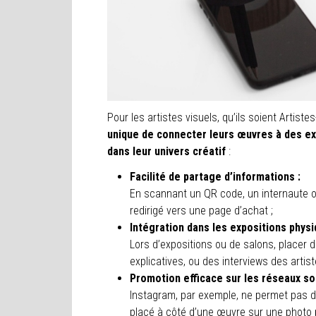
Pour les artistes visuels, qu’ils soient Artis
unique de connecter leurs œuvres à des e
dans leur univers créatif
:
Facilité de partage d’informations :
En scannant un QR code, un internaute ou
redirigé vers une page d’achat ;
Intégration dans les expositions physi
Lors d’expositions ou de salons, placer 
explicatives, ou des interviews des artis
Promotion efficace sur les réseaux so
Instagram, par exemple, ne permet pas de
placé à côté d’une œuvre sur une photo pe