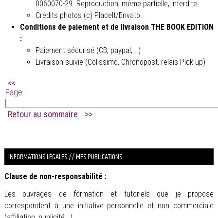
0060070-29. Reproduction, même partielle, interdite.
Crédits photos (c) PlaceIt/Envato.
Conditions de paiement et de livraison THE BOOK EDITION
:
Paiement sécurisé (CB, paypal,...)
Livraison suivie (Colissimo, Chronopost, relais Pick up)
<<
Page :
Retour au sommaire
>>
.
INFORMATIONS LÉGALES // MES PUBLICATIONS
Clause de non-responsabilité :
Les ouvrages de formation et tutoriels que je propose
correspondent à une initiative personnelle et non commerciale
(affiliation, publicité,..).