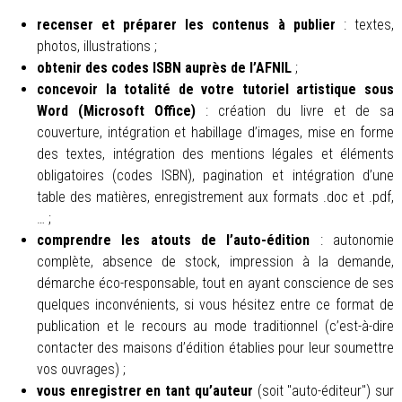
recenser et préparer les contenus à publier
: textes,
photos, illustrations ;
obtenir des codes ISBN auprès de l’AFNIL
;
concevoir la totalité de votre tutoriel artistique sous
Word (Microsoft Office)
: création du livre et de sa
couverture, intégration et habillage d’images, mise en forme
des textes, intégration des mentions légales et éléments
obligatoires (codes ISBN), pagination et intégration d’une
table des matières, enregistrement aux formats .doc et .pdf,
… ;
comprendre les atouts de l’auto-édition
: autonomie
complète, absence de stock, impression à la demande,
démarche éco-responsable, tout en ayant conscience de ses
quelques inconvénients, si vous hésitez entre ce format de
publication et le recours au mode traditionnel (c’est-à-dire
contacter des maisons d’édition établies pour leur soumettre
vos ouvrages) ;
vous enregistrer en tant qu’auteur
(soit "auto-éditeur") sur