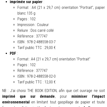
imprimée sur papier
:
Format :
A4 (21 x 29,7 cm) orientation "Portrait", papier
blanc 135 g
Pages : 102
Impression : Couleur
Reliure : Dos carré collé
Référence : 377747
ISBN : 978-2-488558-03-7
Tarif public TTC : 29,00 €
PDF
:
Format : A4 (21 x 29,7 cm) orientation "Portrait"
Pages : 102
Référence : 377747
ISBN : 978-2-488558-02-0
Tarif public TTC : 12,00 €
NB : J'ai choisi THE BOOK EDITION, afin que cet ouvrage ne soit
imprimé que sur demande
, pour
minimiser l'impact
environnemental
en limitant tout gaspillage de papier et toute