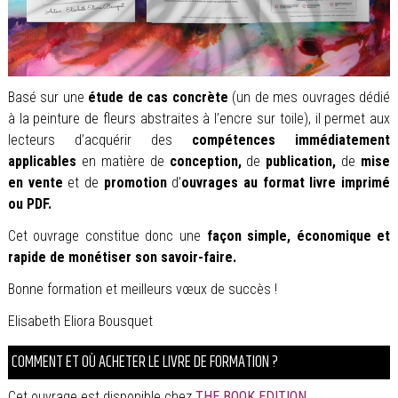
Basé sur une
étude de cas concrète
(un de mes ouvrages dédié
à la peinture de fleurs abstraites à l’encre sur toile), il permet aux
lecteurs d’acquérir des
compétences immédiatement
applicables
en matière de
conception,
de
publication,
de
mise
en vente
et de
promotion
d’
ouvrages au format livre imprimé
ou PDF.
Cet ouvrage constitue donc une
façon simple, économique et
rapide de monétiser son savoir-faire.
Bonne formation et meilleurs vœux de succès !
Elisabeth Eliora Bousquet
COMMENT ET OÙ ACHETER LE LIVRE DE FORMATION ?
Cet ouvrage est disponible chez
THE BOOK EDITION
.