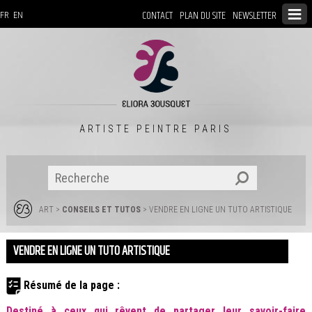
CONTACT
PLAN DU SITE
NEWSLETTER
FR
EN
ARTISTE PEINTRE PARIS
ART
>
CONSEILS ET TUTOS
> VENDRE EN LIGNE UN TUTO ARTISTIQUE
VENDRE EN LIGNE UN TUTO ARTISTIQUE
Résumé de la page :
Destiné à ceux qui rêvent de partager leur savoir-faire