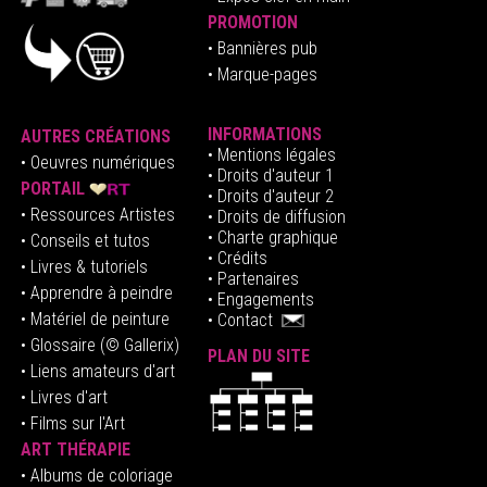
PROMOTION
• Bannières pub
• Marque-pages
INFORMATIONS
AUTRES CRÉATIONS
•
Mentions légales
•
Oeuvres numériques
• Droits d'auteur
1
PORTAIL
• Droits d'auteur 2
• Ressources Artistes
• Droits de diffusion
• Charte graphique
• Conseils et tutos
• Crédits
• Livres & tutoriels
•
Partenaires
• Apprendre à peindre
•
Engagements
• Matériel de peinture
•
Contact
• Glossaire
(© Gallerix)
PLAN DU SITE
•
Liens amateurs d'art
• Livres d'art
• Films sur l'Art
ART THÉRAPIE
•
Albums de coloriage