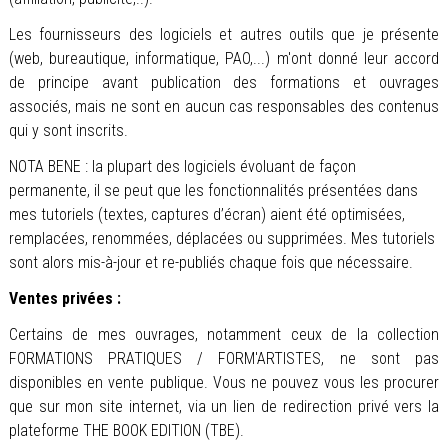
Les fournisseurs des logiciels et autres outils que je présente
(web, bureautique, informatique, PAO,...) m'ont donné leur accord
de principe avant publication des formations et ouvrages
associés, mais ne sont en aucun cas responsables des contenus
qui y sont inscrits.
NOTA BENE : la plupart des logiciels évoluant de façon
permanente, il se peut que les fonctionnalités présentées dans
mes tutoriels (textes, captures d’écran) aient été optimisées,
remplacées, renommées, déplacées ou supprimées. Mes tutoriels
sont alors mis-à-jour et re-publiés chaque fois que nécessaire.
Ventes privées :
Certains de mes ouvrages, notamment ceux de la collection
FORMATIONS PRATIQUES / FORM'ARTISTES, ne sont pas
disponibles en vente publique. Vous ne pouvez vous les procurer
que sur mon site internet, via un lien de redirection privé vers la
plateforme THE BOOK EDITION (TBE).