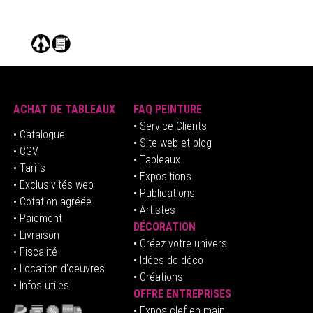
ACHAT DE TABLEAUX
FAQ PEINTURE
• Service Clients
• Catalogue
• Site web et blog
• CGV
• Tableaux
• Tarifs
• Expositions
• Exclusivités web
• Publications
• Cotation agréée
• Artistes
• Paiement
DÉCORATION
• Livraison
• Créez votre univers
• Fiscalité
•
Idées de déco
• Location d'oeuvres
• Créations
• Infos utiles
OFFRE ENTREPRISES
•
E
xpos clef en mai
n