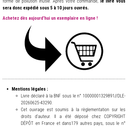
forme de pollution inutile. Après votre commande,
le livre vous
sera donc expédié sous 5 à 10 jours ouvrés.
Achetez dès aujourd'hui un exemplaire en ligne !
Mentions légales :
Livre déclaré à la BNF sous le n° 10000001329891//DLE-
20260625-43290.
Cet ouvrage est soumis à la règlementation sur les
droits d'auteur. Il a été déposé chez COPYRIGHT
DÉPÔT en France et dans179 autres pays, sous le n°