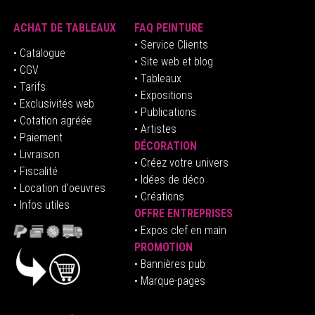
ACHAT DE TABLEAUX
FAQ PEINTURE
• Service Clients
• Catalogue
• Site web et blog
• CGV
• Tableaux
• Tarifs
• Expositions
• Exclusivités web
• Publications
• Cotation agréée
• Artistes
• Paiement
DÉCORATION
• Livraison
• Créez votre univers
• Fiscalité
•
Idées de déco
• Location d'oeuvres
• Créations
• Infos utiles
OFFRE ENTREPRISES
•
E
xpos clef en mai
n
PROMOTION
• Bannières pub
• Marque-pages