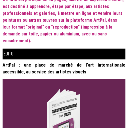
est destiné à apprendre, étape par étape, aux artistes
professionnels et galeries, à mettre en ligne et vendre leurs
peintures ou autres œuvres sur la plateforme ArtPal, dans
leur format "original" ou "reproduction" (impression à la
demande sur toile, papier ou aluminium, avec ou sans
encadrement).
ÉDITO
ArtPal : une place de marché de l’art internationale
accessible, au service des artistes visuels