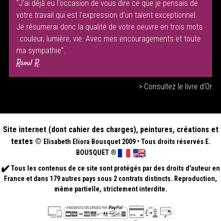
"J'ai déjà eu l'occasion de vous dire ce que je pensais de
votre travail qui est l'expression d'un talent exceptionnel.
Je résumerai donc la qualité de votre oeuvre en trois mots
: couleur, lumière, vie. Avec mes encouragements et toute
ma sympathie".
Raoul R.
> Consultez le livre d'Or
Site internet (dont cahier des charges), peintures, créations et
textes ©
Elisabeth
Eliora Bousquet
2009
•
Tous droits réservés E.
BOUSQUET
®
Tous les contenus de ce site sont protégés par des droits d'auteur en
France et dans 179 autres pays sous 2 contrats distincts. Reproduction,
même partielle, strictement interdite.
.