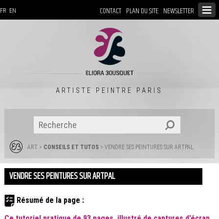
CONTACT
PLAN DU SITE
NEWSLETTER
FR
EN
ARTISTE PEINTRE PARIS
ART
>
CONSEILS ET TUTOS
> VENDRE SES PEINTURES SUR ARTPAL
VENDRE SES PEINTURES SUR ARTPAL
Résumé de la page :
Ce tutoriel pratique de 93 pages, illustré de captures d’écran,