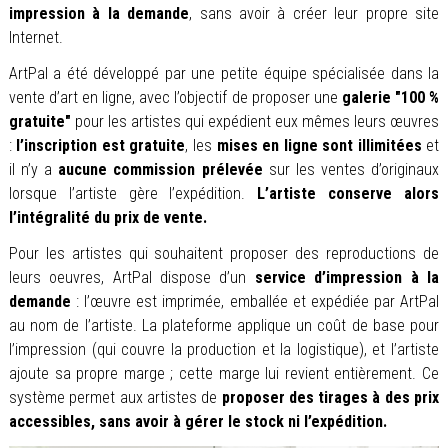
impression à la demande
, sans avoir à créer leur propre site
Internet.
ArtPal a été développé par une petite équipe spécialisée dans la
vente d’art en ligne, avec l’objectif de proposer une
galerie "100 %
gratuite"
pour les artistes qui expédient eux mêmes leurs œuvres
:
l’inscription est gratuite
, les
mises en ligne sont illimitées
et
il n’y a
aucune commission prélevée
sur les ventes d’originaux
lorsque l’artiste gère l’expédition.
L’artiste conserve alors
l’intégralité du prix de vente.
Pour les artistes qui souhaitent proposer des reproductions de
leurs oeuvres, ArtPal dispose d’un
service d’impression à la
demande
: l’œuvre est imprimée, emballée et expédiée par ArtPal
au nom de l’artiste. La plateforme applique un coût de base pour
l’impression (qui couvre la production et la logistique), et l’artiste
ajoute sa propre marge ; cette marge lui revient entièrement. Ce
système permet aux artistes de
proposer des tirages à des prix
accessibles, sans avoir à gérer le stock ni l’expédition.