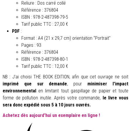
Reliure : Dos carré collé
Référence : 376804
ISBN : 978-2-487398-79-5
Tarif public TTC : 27,00 €
PDF
:
Format : A4 (21 x 29,7 cm) orientation "Portrait"
Pages : 93
Référence : 376804
ISBN : 978-2-487398-80-1
Tarif public TTC : 12,00 €
NB : J'ai choisi THE BOOK EDITION, afin que cet ouvrage ne soit
imprimé que sur demande
, pour
minimiser l'impact
environnemental
en limitant tout gaspillage de papier et toute
forme de pollution inutile. Après votre commande,
le livre vous
sera donc expédié sous 5 à 10 jours ouvrés.
Achetez dès aujourd'hui un exemplaire en ligne !