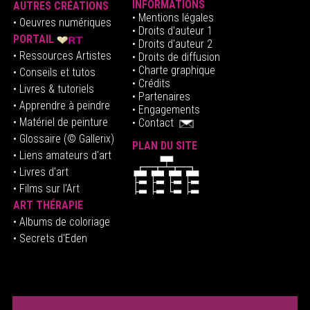
INFORMATIONS
AUTRES CRÉATIONS
•
Mentions légales
•
Oeuvres numériques
• Droits d'auteur
1
PORTAIL
• Droits d'auteur 2
• Ressources Artistes
• Droits de diffusion
• Charte graphique
• Conseils et tutos
• Crédits
• Livres & tutoriels
•
Partenaires
• Apprendre à peindre
•
Engagements
• Matériel de peinture
•
Contact
• Glossaire
(© Gallerix)
PLAN DU SITE
•
Liens amateurs d'art
• Livres d'art
• Films sur l'Art
ART THÉRAPIE
•
Albums de coloriage
• Secrets d'Eden