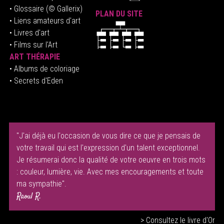
• Glossaire
(© Gallerix)
PLAN DU SITE
•
Liens amateurs d'art
• Livres d'art
• Films sur l'Art
ART THÉRAPIE
•
Albums de coloriage
• Secrets d'Eden
"J'ai déjà eu l'occasion de vous dire ce que je pensais de
votre travail qui est l'expression d'un talent exceptionnel.
Je résumerai donc la qualité de votre oeuvre en trois mots
: couleur, lumière, vie. Avec mes encouragements et toute
ma sympathie".
Raoul R.
> Consultez le livre d'Or