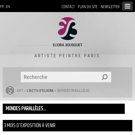
CONTACT
PLAN DU SITE
NEWSLETTER
FR
EN
ARTISTE PEINTRE PARIS
ART
>
L'ACTU D'ELIORA
> MONDES PARALLÈLES...
MONDES PARALLÈLES...
3 MOIS D'EXPOSITION À VENIR