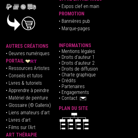
•
E
xpos clef en mai
n
PROMOTION
• Bannières pub
• Marque-pages
INFORMATIONS
AUTRES CRÉATIONS
•
Mentions légales
•
Oeuvres numériques
• Droits d'auteur
1
PORTAIL
• Droits d'auteur 2
• Ressources Artistes
• Droits de diffusion
• Charte graphique
• Conseils et tutos
• Crédits
• Livres & tutoriels
•
Partenaires
• Apprendre à peindre
•
Engagements
• Matériel de peinture
•
Contact
• Glossaire
(© Gallerix)
PLAN DU SITE
•
Liens amateurs d'art
• Livres d'art
• Films sur l'Art
ART THÉRAPIE