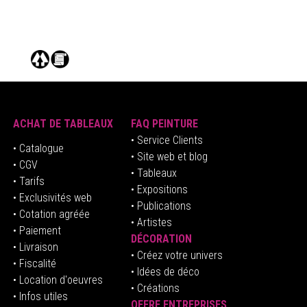
ACHAT DE TABLEAUX
FAQ PEINTURE
• Service Clients
• Catalogue
• Site web et blog
• CGV
• Tableaux
• Tarifs
• Expositions
• Exclusivités web
• Publications
• Cotation agréée
• Artistes
• Paiement
DÉCORATION
• Livraison
• Créez votre univers
• Fiscalité
•
Idées de déco
• Location d'oeuvres
• Créations
• Infos utiles
OFFRE ENTREPRISES