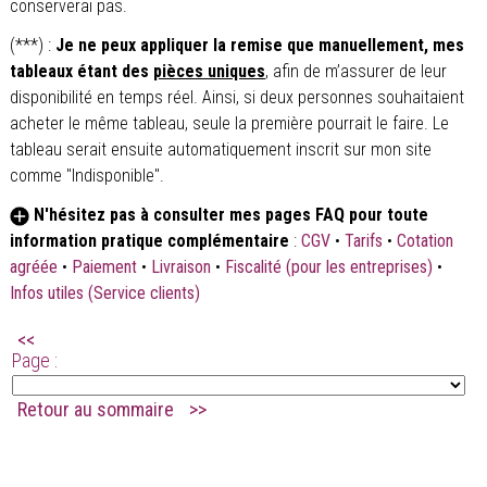
conserverai pas.
(***) :
Je ne peux appliquer la remise que manuellement, mes
tableaux étant des
pièces uniques
, afin de m’assurer de leur
disponibilité en temps réel. Ainsi, si deux personnes souhaitaient
acheter le même tableau, seule la première pourrait le faire. Le
tableau serait ensuite automatiquement inscrit sur mon site
comme "Indisponible".
N'hésitez pas à consulter mes pages FAQ pour toute
information pratique complémentaire
:
CGV
•
Tarifs
•
Cotation
agréée
•
Paiement
•
Livraison
•
Fiscalité (pour les entreprises)
•
Infos utiles (Service clients)
<<
Page :
Retour au sommaire
>>
.