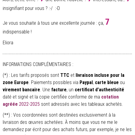
insignifiant pour vous ? :-/ :-D
7
Je vous souhaite à tous une excellente journée : ça,
indispensable !
Eliora
INFORMATIONS COMPLÉMENTAIRES :
(*) : Les tarifs proposés sont
TTC
et
livraison incluse pour la
zone Europe
. Paiements possibles via
Paypal
,
carte bleue
ou
virement bancaire
. Une
facture
, un
certificat d’authenticité
daté et signé et la copie certifiée conforme de ma
cotation
agréée
2022-2025
sont adressés avec les tableaux achetés.
(**) : Vos coordonnées sont destinées exclusivement à la
livraison des œuvres achetées. À moins que vous ne me le
demandiez par écrit pour des achats futurs, par exemple, je ne les