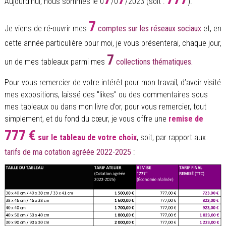
Aujourd’hui, nous sommes le 0
/0
/2023 (soit :
).
7
Je viens de ré-ouvrir mes
comptes sur les réseaux sociaux
et, en
cette année particulière pour moi, je vous présenterai, chaque jour,
7
un de mes tableaux parmi mes
collections thématiques.
Pour vous remercier de votre intérêt pour mon travail, d’avoir visité
mes expositions, laissé des "likes" ou des commentaires sous
mes tableaux ou dans mon livre d’or, pour vous remercier, tout
simplement, et du fond du cœur, je vous offre une
remise de
777 €
sur le tableau de votre choix
, soit, par rapport aux
tarifs de ma cotation agréée 2022-2025
: