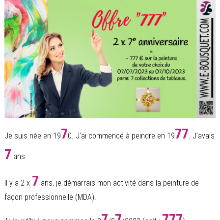
7
77
Je suis née en 19
0. J’ai commencé à peindre en 19
. J’avais
7
ans.
7
Il y a 2 x
ans, je démarrais mon activité dans la peinture de
façon professionnelle (MDA).
7
7
777