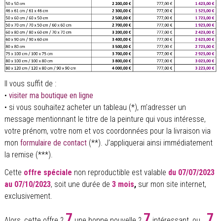
Il vous suffit de :
•
visiter ma boutique en ligne
• si vous souhaitez acheter un tableau (*), m’adresser un
message mentionnant le titre de la peinture qui vous intéresse,
votre prénom, votre nom et vos coordonnées pour la livraison via
mon
formulaire de contact
(**). J’appliquerai ainsi immédiatement
la remise (***).
Cette
offre spéciale
non reproductible est valable
du 07/07/2023
au 07/10/2023
, soit une durée de
3 mois
,
sur mon site internet,
exclusivement.
7
7
7
Alors, cette offre ?
une bonne nouvelle ?
intéressant, ou…