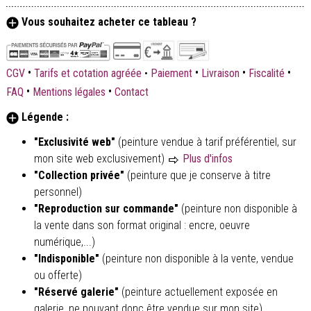
Vous souhaitez acheter ce tableau ?
•
•
•
•
CGV
Tarifs et cotation agréée
•
Paiement
Livraison
Fiscalité
•
•
FAQ
Mentions légales
Contact
Légende :
"Exclusivité web"
(peinture vendue à tarif préférentiel, sur
mon site web exclusivement)
Plus d'infos
"Collection privée"
(peinture que je conserve à titre
personnel)
"Reproduction sur commande"
(peinture non disponible à
la vente dans son format original : encre, oeuvre
numérique,...)
"Indisponible"
(peinture non disponible à la vente, vendue
ou offerte)
"Réservé galerie"
(peinture actuellement exposée en
galerie, ne pouvant donc être vendue sur mon site)