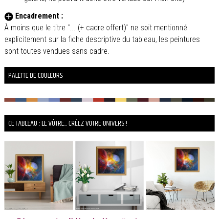
Encadrement :
À moins que le titre "... (+ cadre offert)" ne soit mentionné
explicitement sur la fiche descriptive du tableau, les peintures
sont toutes vendues sans cadre.
PALETTE DE COULEURS
CE TABLEAU : LE VÔTRE... CRÉEZ VOTRE UNIVERS !