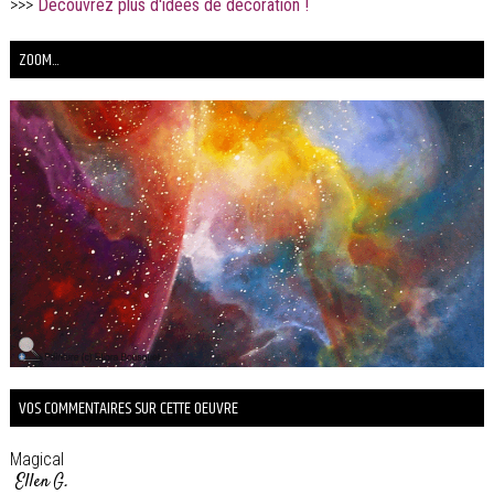
>>>
Découvrez plus d'idées de décoration !
ZOOM...
VOS COMMENTAIRES SUR CETTE OEUVRE
Magical
Ellen G.