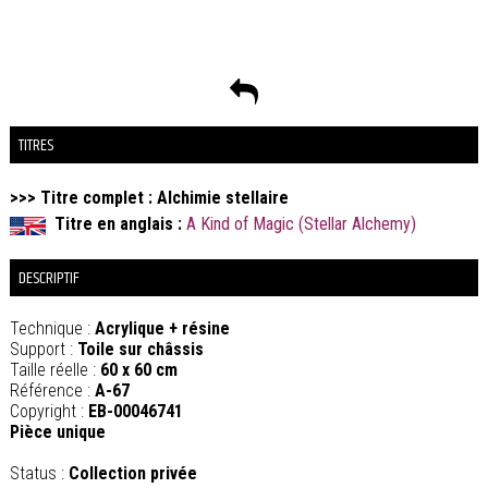
TITRES
>>> Titre complet : Alchimie stellaire
Titre en anglais :
A Kind of Magic (Stellar Alchemy)
DESCRIPTIF
Technique :
Acrylique + résine
Support :
Toile sur châssis
Taille réelle :
60 x 60 cm
Référence :
A-67
Copyright :
EB-00046741
Pièce unique
Status :
Collection privée