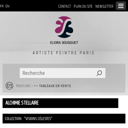
CONTACT
PLAN DU SITE
NEWSLETTER
FR
EN
ARTISTE PEINTRE PARIS
PEINTURE
>
••• TABLEAUX EN VENTE
ALCHIMIE STELLAIRE
COLLECTION : "VISIONS CÉLESTES"