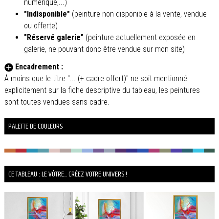
numérique,...)
"Indisponible"
(peinture non disponible à la vente, vendue
ou offerte)
"Réservé galerie"
(peinture actuellement exposée en
galerie, ne pouvant donc être vendue sur mon site)
Encadrement :
À moins que le titre "... (+ cadre offert)" ne soit mentionné
explicitement sur la fiche descriptive du tableau, les peintures
sont toutes vendues sans cadre.
PALETTE DE COULEURS
CE TABLEAU : LE VÔTRE... CRÉEZ VOTRE UNIVERS !