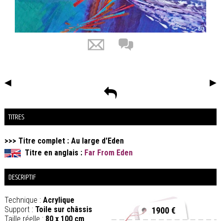
◀
▶
TITRES
>>> Titre complet :
Au large d'Eden
Titre en anglais :
Far From Eden
DESCRIPTIF
Technique :
Acrylique
Support :
Toile sur châssis
1900 €
Taille réelle :
80 x 100 cm