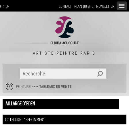
CONTACT
PLAN DU SITE
NEWSLETTER
FR
EN
ARTISTE PEINTRE PARIS
PEINTURE
>
••• TABLEAUX EN VENTE
AU LARGE D'EDEN
COLLECTION : "EFFETS MER"