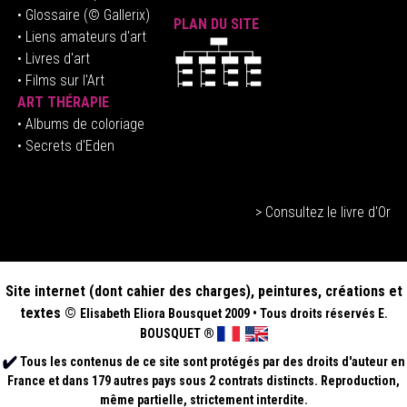
• Glossaire
(© Gallerix)
PLAN DU SITE
•
Liens amateurs d'art
• Livres d'art
• Films sur l'Art
ART THÉRAPIE
•
Albums de coloriage
• Secrets d'Eden
> Consultez le livre d'Or
Site internet (dont cahier des charges), peintures, créations et
textes ©
Elisabeth
Eliora Bousquet
2009
•
Tous droits réservés E.
BOUSQUET
®
Tous les contenus de ce site sont protégés par des droits d'auteur en
France et dans 179 autres pays sous 2 contrats distincts. Reproduction,
même partielle, strictement interdite.