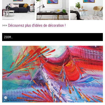
>>>
Découvrez plus d'idées de décoration !
ZOOM...