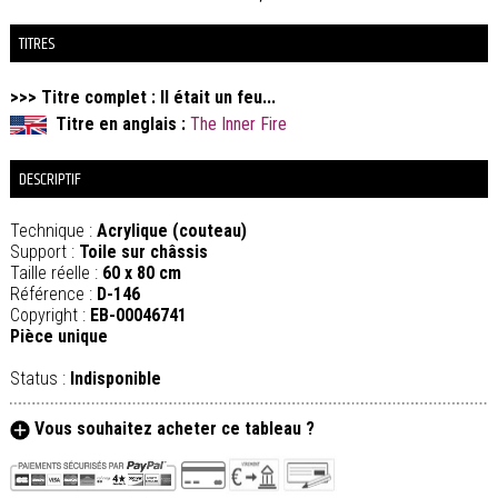
TITRES
>>> Titre complet : Il était un feu...
Titre en anglais :
The Inner Fire
DESCRIPTIF
Technique :
Acrylique (couteau)
Support :
Toile sur châssis
Taille réelle :
60 x 80 cm
Référence :
D-146
Copyright :
EB-00046741
Pièce unique
Status :
Indisponible
Vous souhaitez acheter ce tableau ?