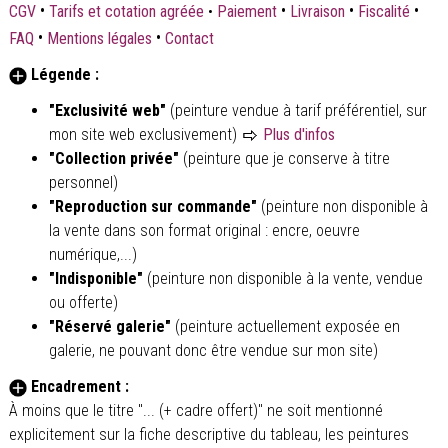
•
•
•
•
CGV
Tarifs et cotation agréée
•
Paiement
Livraison
Fiscalité
•
•
FAQ
Mentions légales
Contact
Légende :
"Exclusivité web"
(peinture vendue à tarif préférentiel, sur
mon site web exclusivement)
Plus d'infos
"Collection privée"
(peinture que je conserve à titre
personnel)
"Reproduction sur commande"
(peinture non disponible à
la vente dans son format original : encre, oeuvre
numérique,...)
"Indisponible"
(peinture non disponible à la vente, vendue
ou offerte)
"Réservé galerie"
(peinture actuellement exposée en
galerie, ne pouvant donc être vendue sur mon site)
Encadrement :
À moins que le titre "... (+ cadre offert)" ne soit mentionné
explicitement sur la fiche descriptive du tableau, les peintures