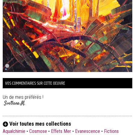
VOS COMMENTAIRES SUR CETTE OEUVRE
Un de mes préférés !
Svetlana M.
Voir toutes mes collections
Aqualchimie
•
Cosmose
•
Effets Mer
•
Evanescence
•
Fictions