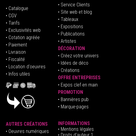
• Service Clients
• Catalogue
• Site web et blog
• CGV
• Tableaux
• Tarifs
• Expositions
• Exclusivités web
• Publications
• Cotation agréée
• Artistes
• Paiement
DÉCORATION
• Livraison
• Créez votre univers
• Fiscalité
•
Idées de déco
• Location d'oeuvres
• Créations
• Infos utiles
OFFRE ENTREPRISES
•
E
xpos clef en mai
n
PROMOTION
• Bannières pub
• Marque-pages
INFORMATIONS
AUTRES CRÉATIONS
•
Mentions légales
•
Oeuvres numériques
• Droits d'auteur
1