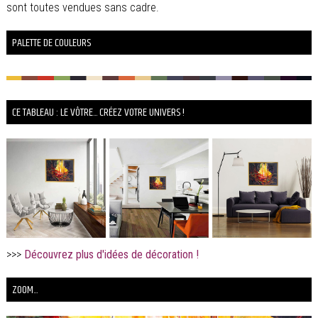
sont toutes vendues sans cadre.
PALETTE DE COULEURS
CE TABLEAU : LE VÔTRE... CRÉEZ VOTRE UNIVERS !
>>>
Découvrez plus d'idées de décoration !
ZOOM...