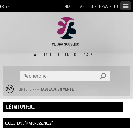
CONTACT
PLAN DU SITE
NEWSLETTER
FR
EN
ARTISTE PEINTRE PARIS
PEINTURE
>
••• TABLEAUX EN VENTE
IL ÉTAIT UN FEU...
COLLECTION : "NATURESSENCES"