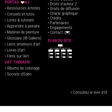
PORTAIL
• Droits d'auteur 2
• Ressources Artistes
• Droits de diffusion
• Charte graphique
• Conseils et tutos
• Crédits
• Livres & tutoriels
•
Partenaires
• Apprendre à peindre
•
Engagements
• Matériel de peinture
•
Contact
• Glossaire
(© Gallerix)
PLAN DU SITE
•
Liens amateurs d'art
• Livres d'art
• Films sur l'Art
ART THÉRAPIE
•
Albums de coloriage
• Secrets d'Eden
> Consultez le livre d'Or