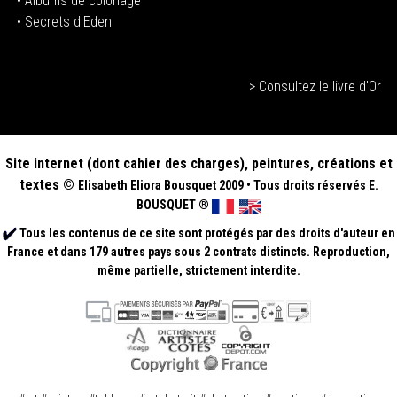
•
Albums de coloriage
• Secrets d'Eden
> Consultez le livre d'Or
Site internet (dont cahier des charges), peintures, créations et
textes ©
Elisabeth
Eliora Bousquet
2009
•
Tous droits réservés E.
BOUSQUET
®
Tous les contenus de ce site sont protégés par des droits d'auteur en
France et dans 179 autres pays sous 2 contrats distincts. Reproduction,
même partielle, strictement interdite.
.
.