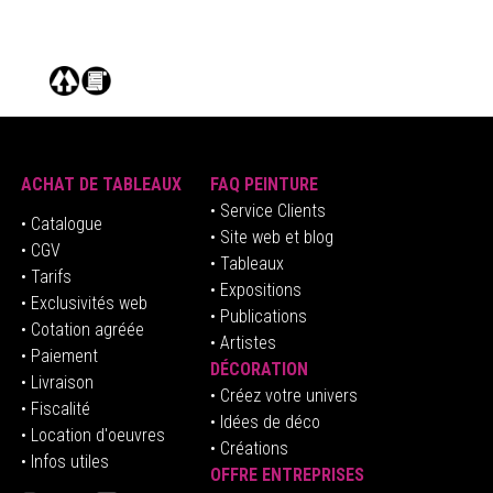
ACHAT DE TABLEAUX
FAQ PEINTURE
• Service Clients
• Catalogue
• Site web et blog
• CGV
• Tableaux
• Tarifs
• Expositions
• Exclusivités web
• Publications
• Cotation agréée
• Artistes
• Paiement
DÉCORATION
• Livraison
• Créez votre univers
• Fiscalité
•
Idées de déco
• Location d'oeuvres
• Créations
• Infos utiles
OFFRE ENTREPRISES