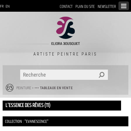
CONTACT
PLAN DU SITE
NEWSLETTER
FR
EN
ARTISTE PEINTRE PARIS
PEINTURE
>
••• TABLEAUX EN VENTE
L'ESSENCE DES RÊVES (11)
COLLECTION : "EVANESCENCE"