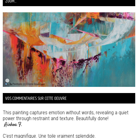
ZOOM...
VOS COMMENTAIRES SUR CETTE OEUVRE
This painting captures emotion without words, revealing a quiet
power through restraint and texture. Beautifully done!
Ainhoa F.
C’est magnifique. Une toile vraiment splendide.