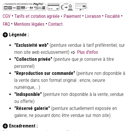
•
•
•
•
CGV
Tarifs et cotation agréée
•
Paiement
Livraison
Fiscalité
•
•
FAQ
Mentions légales
Contact
Légende :
"Exclusivité web"
(peinture vendue à tarif préférentiel, sur
mon site web exclusivement)
Plus d'infos
"Collection privée"
(peinture que je conserve à titre
personnel)
"Reproduction sur commande"
(peinture non disponible à
la vente dans son format original : encre, oeuvre
numérique,...)
"Indisponible"
(peinture non disponible à la vente, vendue
ou offerte)
"Réservé galerie"
(peinture actuellement exposée en
galerie, ne pouvant donc être vendue sur mon site)
Encadrement :