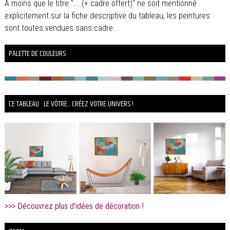
À moins que le titre "... (+ cadre offert)" ne soit mentionné
explicitement sur la fiche descriptive du tableau, les peintures
sont toutes vendues sans cadre.
PALETTE DE COULEURS
CE TABLEAU : LE VÔTRE... CRÉEZ VOTRE UNIVERS !
>>> Découvrez plus d'idées de décoration !