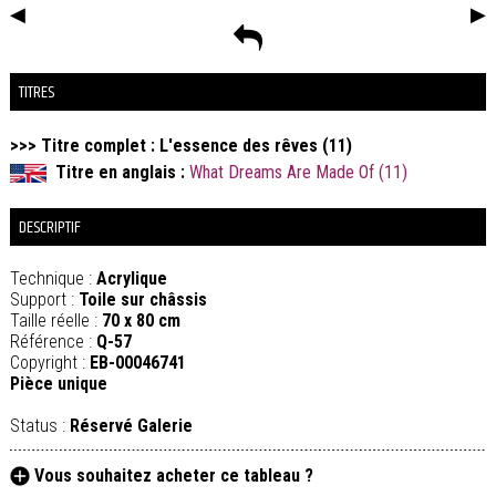
◀
▶
TITRES
>>> Titre complet : L'essence des rêves (11)
Titre en anglais :
What Dreams Are Made Of (11)
DESCRIPTIF
Technique :
Acrylique
Support :
Toile sur châssis
Taille réelle :
70 x 80 cm
Référence :
Q-57
Copyright :
EB-00046741
Pièce unique
Status :
Réservé Galerie
Vous souhaitez acheter ce tableau ?