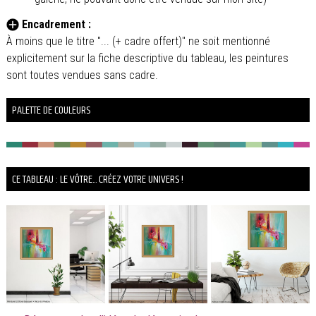
Encadrement :
À moins que le titre "... (+ cadre offert)" ne soit mentionné
explicitement sur la fiche descriptive du tableau, les peintures
sont toutes vendues sans cadre.
PALETTE DE COULEURS
CE TABLEAU : LE VÔTRE... CRÉEZ VOTRE UNIVERS !