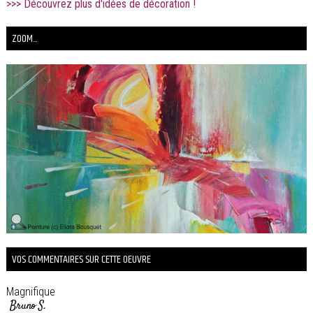
>>> Découvrez plus d'idées de décoration !
ZOOM...
VOS COMMENTAIRES SUR CETTE OEUVRE
Magnifique
Bruno S.