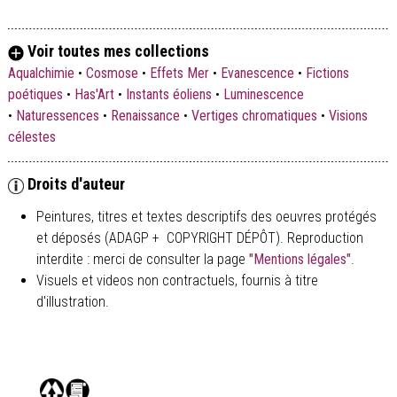
Voir toutes mes collections
Aqualchimie
•
Cosmose
•
Effets Mer
•
Evanescence
•
Fictions
poétiques
•
Has'Art
•
Instants éoliens
•
Luminescence
•
Naturessences
•
Renaissance
•
Vertiges chromatiques
•
Visions
célestes
Droits d'auteur
Peintures, titres et textes descriptifs des oeuvres protégés
et déposés (ADAGP + COPYRIGHT DÉPÔT). Reproduction
interdite : merci de consulter la page
"Mentions légales"
.
Visuels et videos non contractuels, fournis à titre
d'illustration.