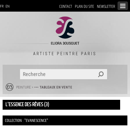
CONTACT
PLAN DU SITE
NEWSLETTER
FR
EN
ARTISTE PEINTRE PARIS
PEINTURE
>
••• TABLEAUX EN VENTE
L'ESSENCE DES RÊVES (3)
COLLECTION : "EVANESCENCE"