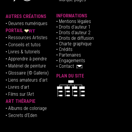
INFORMATIONS
AUTRES CRÉATIONS
•
Mentions légales
•
Oeuvres numériques
• Droits d'auteur
1
PORTAIL
• Droits d'auteur 2
• Ressources Artistes
• Droits de diffusion
• Charte graphique
• Conseils et tutos
• Crédits
• Livres & tutoriels
•
Partenaires
• Apprendre à peindre
•
Engagements
• Matériel de peinture
•
Contact
• Glossaire
(© Gallerix)
PLAN DU SITE
•
Liens amateurs d'art
• Livres d'art
• Films sur l'Art
ART THÉRAPIE
•
Albums de coloriage
• Secrets d'Eden