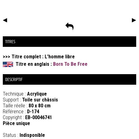
◀
▶
TITRES
>>> Titre complet :
L'homme libre
Titre en anglais :
Born To Be Free
DESCRIPTIF
Technique :
Acrylique
Support :
Toile sur châssis
Taille réelle :
80 x 80 cm
Référence :
D-174
Copyright :
EB-00046741
Pièce unique
Status :
Indisponible