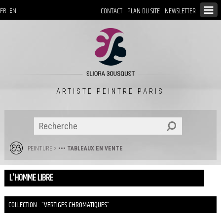
CONTACT
PLAN DU SITE
NEWSLETTER
FR
EN
ARTISTE PEINTRE PARIS
PEINTURE
>
••• TABLEAUX EN VENTE
L'HOMME LIBRE
COLLECTION : "VERTIGES CHROMATIQUES"