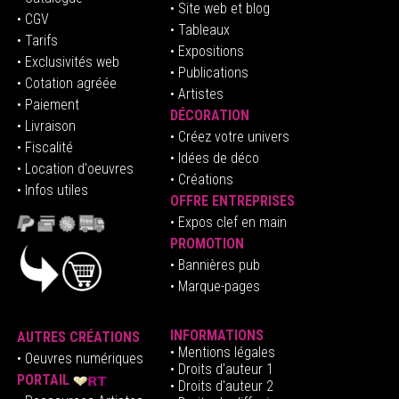
• Site web et blog
• CGV
• Tableaux
• Tarifs
• Expositions
• Exclusivités web
• Publications
• Cotation agréée
• Artistes
• Paiement
DÉCORATION
• Livraison
• Créez votre univers
• Fiscalité
•
Idées de déco
• Location d'oeuvres
• Créations
• Infos utiles
OFFRE ENTREPRISES
•
E
xpos clef en mai
n
PROMOTION
• Bannières pub
• Marque-pages
INFORMATIONS
AUTRES CRÉATIONS
•
Mentions légales
•
Oeuvres numériques
• Droits d'auteur
1
PORTAIL
• Droits d'auteur 2