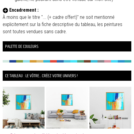
Encadrement :
À moins que le titre "... (+ cadre offert)" ne soit mentionné
explicitement sur la fiche descriptive du tableau, les peintures
sont toutes vendues sans cadre.
PALETTE DE COULEURS
CE TABLEAU : LE VÔTRE... CRÉEZ VOTRE UNIVERS !