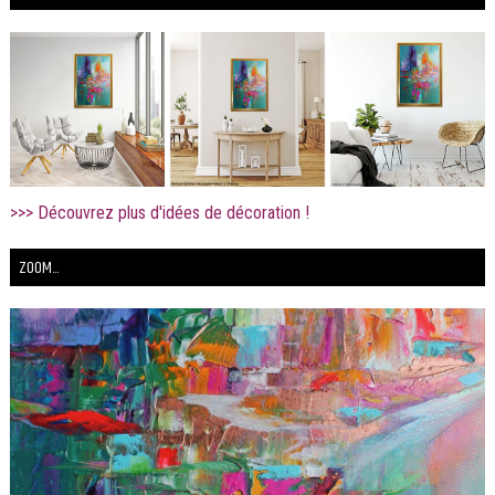
>>> Découvrez plus d'idées de décoration !
ZOOM...