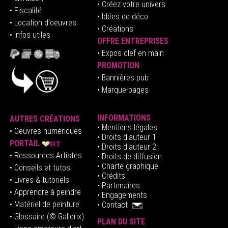
• Créez votre univers
• Fiscalité
•
Idées de déco
• Location d'oeuvres
• Créations
• Infos utiles
OFFRE ENTREPRISES
•
E
xpos clef en mai
n
PROMOTION
• Bannières pub
• Marque-pages
INFORMATIONS
AUTRES CRÉATIONS
•
Mentions légales
•
Oeuvres numériques
• Droits d'auteur
1
PORTAIL
• Droits d'auteur 2
• Ressources Artistes
• Droits de diffusion
• Charte graphique
• Conseils et tutos
• Crédits
• Livres & tutoriels
•
Partenaires
• Apprendre à peindre
•
Engagements
• Matériel de peinture
•
Contact
• Glossaire
(© Gallerix)
PLAN DU SITE