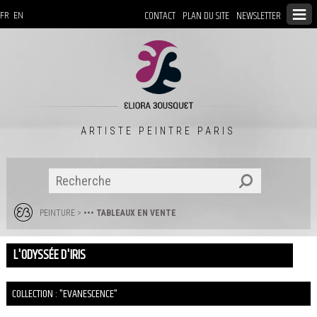
CONTACT
PLAN DU SITE
NEWSLETTER
FR
EN
ARTISTE PEINTRE PARIS
PEINTURE
>
••• TABLEAUX EN VENTE
L'ODYSSÉE D'IRIS
COLLECTION : "EVANESCENCE"