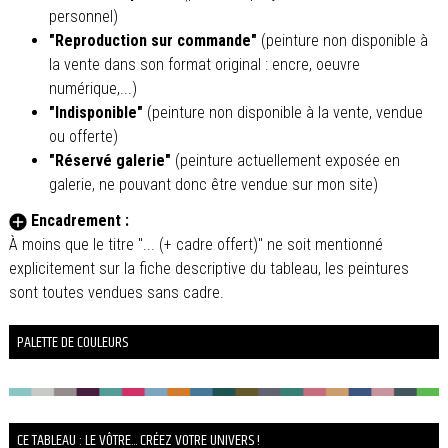
personnel)
"Reproduction sur commande"
(peinture non disponible à
la vente dans son format original : encre, oeuvre
numérique,...)
"Indisponible"
(peinture non disponible à la vente, vendue
ou offerte)
"Réservé galerie"
(peinture actuellement exposée en
galerie, ne pouvant donc être vendue sur mon site)
Encadrement :
À moins que le titre "... (+ cadre offert)" ne soit mentionné
explicitement sur la fiche descriptive du tableau, les peintures
sont toutes vendues sans cadre.
PALETTE DE COULEURS
CE TABLEAU : LE VÔTRE... CRÉEZ VOTRE UNIVERS !