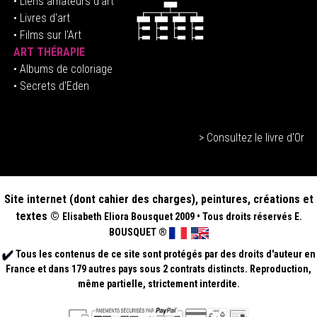
•
Liens amateurs d'art
• Livres d'art
• Films sur l'Art
ART THÉRAPIE
•
Albums de coloriage
• Secrets d'Eden
> Consultez le livre d'Or
Site internet (dont cahier des charges), peintures, créations et
textes ©
Elisabeth
Eliora Bousquet
2009
•
Tous droits réservés E.
BOUSQUET
®
Tous les contenus de ce site sont protégés par des droits d'auteur en
France et dans 179 autres pays sous 2 contrats distincts. Reproduction,
même partielle, strictement interdite.
.