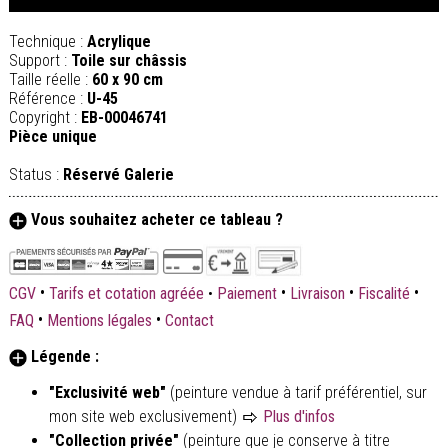
Technique :
Acrylique
Support :
Toile sur châssis
Taille réelle :
60 x 90 cm
Référence :
U-45
Copyright :
EB-00046741
Pièce unique
Status :
Réservé Galerie
Vous souhaitez acheter ce tableau ?
•
•
•
•
CGV
Tarifs et cotation agréée
•
Paiement
Livraison
Fiscalité
•
•
FAQ
Mentions légales
Contact
Légende :
"Exclusivité web"
(peinture vendue à tarif préférentiel, sur
mon site web exclusivement)
Plus d'infos
"Collection privée"
(peinture que je conserve à titre