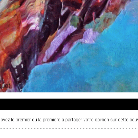
oyez le premier ou la première à partager votre opinion sur cette oeu