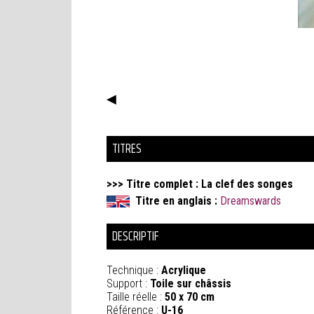
◀
TITRES
>>> Titre complet : La clef des songes
Titre en anglais :
Dreamswards
DESCRIPTIF
Technique :
Acrylique
Support :
Toile sur châssis
Taille réelle :
50 x 70 cm
Référence :
U-16