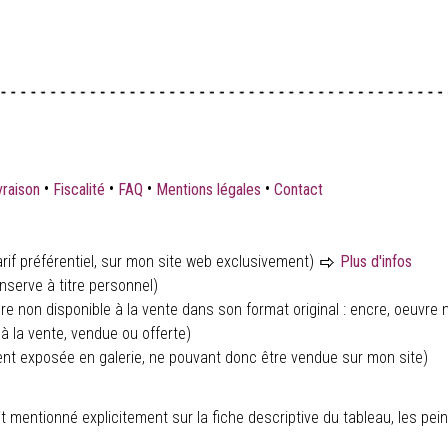
•
•
•
•
vraison
Fiscalité
FAQ
Mentions légales
Contact
rif préférentiel, sur mon site web exclusivement)
Plus d'infos
nserve à titre personnel)
ure non disponible à la vente dans son format original : encre, oeuvre n
à la vente, vendue ou offerte)
ent exposée en galerie, ne pouvant donc être vendue sur mon site)
 soit mentionné explicitement sur la fiche descriptive du tableau, les 