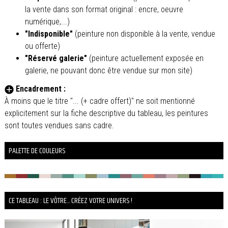
la vente dans son format original : encre, oeuvre
numérique,...)
"Indisponible"
(peinture non disponible à la vente, vendue
ou offerte)
"Réservé galerie"
(peinture actuellement exposée en
galerie, ne pouvant donc être vendue sur mon site)
Encadrement :
À moins que le titre "... (+ cadre offert)" ne soit mentionné
explicitement sur la fiche descriptive du tableau, les peintures
sont toutes vendues sans cadre.
PALETTE DE COULEURS
CE TABLEAU : LE VÔTRE... CRÉEZ VOTRE UNIVERS !