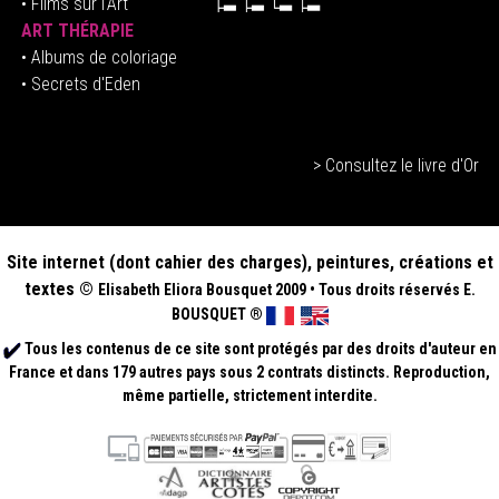
• Films sur l'Art
ART THÉRAPIE
•
Albums de coloriage
• Secrets d'Eden
> Consultez le livre d'Or
Site internet (dont cahier des charges), peintures, créations et
textes ©
Elisabeth
Eliora Bousquet
2009
•
Tous droits réservés E.
BOUSQUET
®
Tous les contenus de ce site sont protégés par des droits d'auteur en
France et dans 179 autres pays sous 2 contrats distincts. Reproduction,
même partielle, strictement interdite.
.