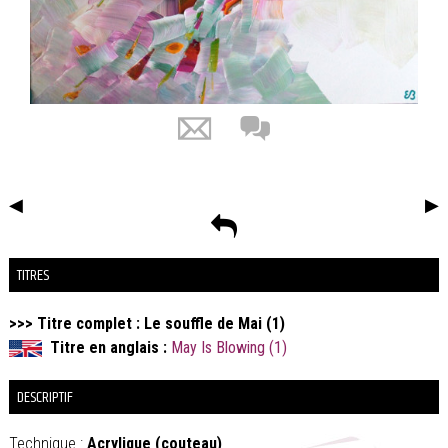
◀
▶
TITRES
>>> Titre complet : Le souffle de Mai (1)
Titre en anglais :
May Is Blowing (1)
DESCRIPTIF
Technique :
Acrylique (couteau)