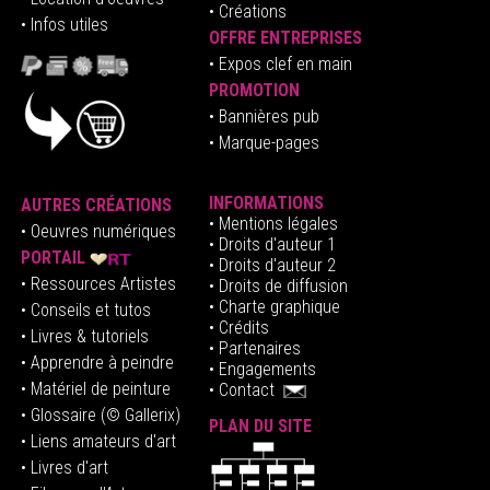
• Créations
• Infos utiles
OFFRE ENTREPRISES
•
E
xpos clef en mai
n
PROMOTION
• Bannières pub
• Marque-pages
INFORMATIONS
AUTRES CRÉATIONS
•
Mentions légales
•
Oeuvres numériques
• Droits d'auteur
1
PORTAIL
• Droits d'auteur 2
• Ressources Artistes
• Droits de diffusion
• Charte graphique
• Conseils et tutos
• Crédits
• Livres & tutoriels
•
Partenaires
• Apprendre à peindre
•
Engagements
• Matériel de peinture
•
Contact
• Glossaire
(© Gallerix)
PLAN DU SITE
•
Liens amateurs d'art
• Livres d'art