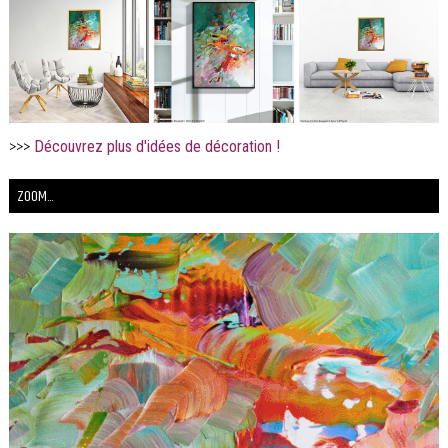
>>>
Découvrez plus d'idées de décoration !
ZOOM...