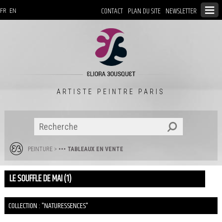
CONTACT
PLAN DU SITE
NEWSLETTER
FR
EN
ARTISTE PEINTRE PARIS
PEINTURE
>
••• TABLEAUX EN VENTE
LE SOUFFLE DE MAI (1)
COLLECTION : "NATURESSENCES"