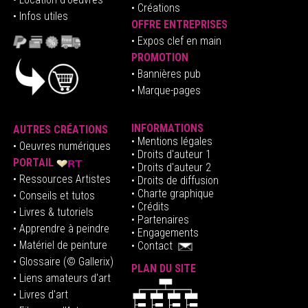
• Créations
• Infos utiles
OFFRE ENTREPRISES
•
E
xpos clef en mai
n
PROMOTION
• Bannières pub
• Marque-pages
INFORMATIONS
AUTRES CRÉATIONS
•
Mentions légales
•
Oeuvres numériques
• Droits d'auteur
1
PORTAIL
• Droits d'auteur 2
• Ressources Artistes
• Droits de diffusion
• Charte graphique
• Conseils et tutos
• Crédits
• Livres & tutoriels
•
Partenaires
• Apprendre à peindre
•
Engagements
• Matériel de peinture
•
Contact
• Glossaire
(© Gallerix)
PLAN DU SITE
•
Liens amateurs d'art
• Livres d'art