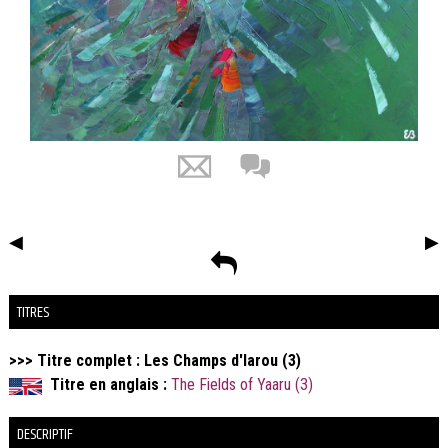
◀
▶
TITRES
>>> Titre complet : Les Champs d'Iarou (3)
Titre en anglais :
The Fields of Yaaru (3)
DESCRIPTIF