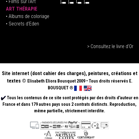
• Films sur l'Art
ART THÉRAPIE
•
Albums de coloriage
• Secrets d'Eden
> Consultez le livre d'Or
Site internet (dont cahier des charges), peintures, créations et
textes ©
Elisabeth
Eliora Bousquet
2009
•
Tous droits réservés E.
BOUSQUET
®
Tous les contenus de ce site sont protégés par des droits d'auteur en
France et dans 179 autres pays sous 2 contrats distincts. Reproduction,
même partielle, strictement interdite.
.