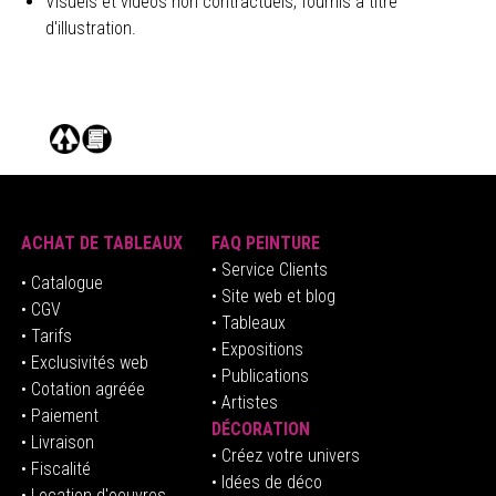
Visuels et videos non contractuels, fournis à titre
d'illustration.
ACHAT DE TABLEAUX
FAQ PEINTURE
• Service Clients
• Catalogue
• Site web et blog
• CGV
• Tableaux
• Tarifs
• Expositions
• Exclusivités web
• Publications
• Cotation agréée
• Artistes
• Paiement
DÉCORATION
• Livraison
• Créez votre univers
• Fiscalité
•
Idées de déco
• Location d'oeuvres