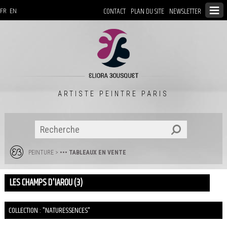
CONTACT
PLAN DU SITE
NEWSLETTER
FR
EN
ARTISTE PEINTRE PARIS
PEINTURE
>
••• TABLEAUX EN VENTE
LES CHAMPS D'IAROU (3)
COLLECTION : "NATURESSENCES"