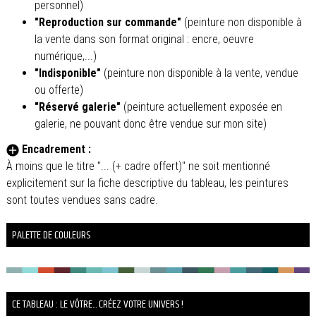
personnel)
"Reproduction sur commande"
(peinture non disponible à
la vente dans son format original : encre, oeuvre
numérique,...)
"Indisponible"
(peinture non disponible à la vente, vendue
ou offerte)
"Réservé galerie"
(peinture actuellement exposée en
galerie, ne pouvant donc être vendue sur mon site)
Encadrement :
À moins que le titre "... (+ cadre offert)" ne soit mentionné
explicitement sur la fiche descriptive du tableau, les peintures
sont toutes vendues sans cadre.
PALETTE DE COULEURS
CE TABLEAU : LE VÔTRE... CRÉEZ VOTRE UNIVERS !