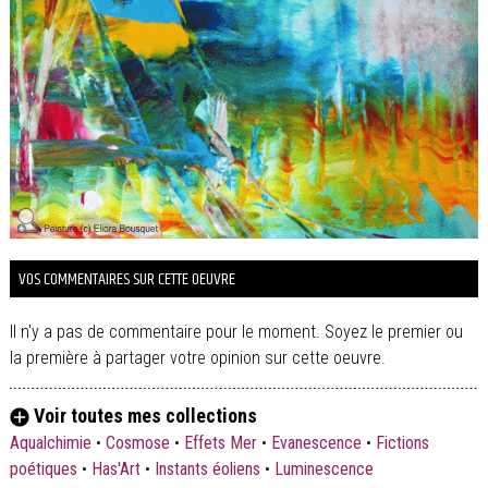
VOS COMMENTAIRES SUR CETTE OEUVRE
Il n'y a pas de commentaire pour le moment. Soyez le premier ou
la première à partager votre opinion sur cette oeuvre.
Voir toutes mes collections
Aqualchimie
•
Cosmose
•
Effets Mer
•
Evanescence
•
Fictions
poétiques
•
Has'Art
•
Instants éoliens
•
Luminescence