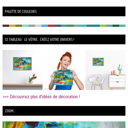
PALETTE DE COULEURS
CE TABLEAU : LE VÔTRE... CRÉEZ VOTRE UNIVERS !
>>> Découvrez plus d'idées de décoration !
ZOOM...