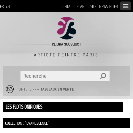
CONTACT
PLAN DU SITE
NEWSLETTER
FR
EN
ARTISTE PEINTRE PARIS
PEINTURE
>
••• TABLEAUX EN VENTE
LES FLOTS ONIRIQUES
COLLECTION : "EVANESCENCE"