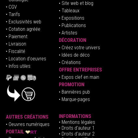
• Site web et blog
• CGV
• Tableaux
• Tarifs
• Expositions
• Exclusivités web
• Publications
• Cotation agréée
• Artistes
• Paiement
DÉCORATION
• Livraison
• Créez votre univers
• Fiscalité
•
Idées de déco
• Location d'oeuvres
• Créations
• Infos utiles
OFFRE ENTREPRISES
•
E
xpos clef en mai
n
PROMOTION
• Bannières pub
• Marque-pages
INFORMATIONS
AUTRES CRÉATIONS
•
Mentions légales
•
Oeuvres numériques
• Droits d'auteur
1
PORTAIL
• Droits d'auteur 2