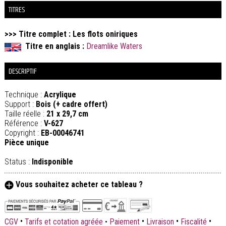
TITRES
>>> Titre complet : Les flots oniriques
Titre en anglais :
Dreamlike Waters
DESCRIPTIF
Technique :
Acrylique
Support :
Bois (+ cadre offert)
Taille réelle :
21 x 29,7 cm
Référence :
V-627
Copyright :
EB-00046741
Pièce unique
Status :
Indisponible
Vous souhaitez acheter ce tableau ?
•
•
•
•
CGV
Tarifs et cotation agréée
•
Paiement
Livraison
Fiscalité