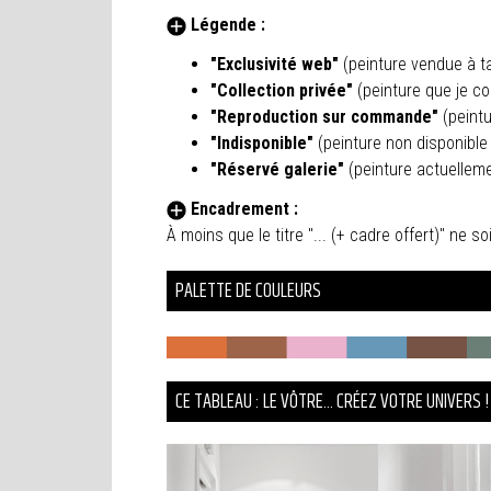
Légende :
"Exclusivité web"
(peinture vendue à ta
"Collection privée"
(peinture que je co
"Reproduction sur commande"
(peint
"Indisponible"
(peinture non disponible 
"Réservé galerie"
(peinture actuellem
Encadrement :
À moins que le titre "... (+ cadre offert)" ne
PALETTE DE COULEURS
CE TABLEAU : LE VÔTRE... CRÉEZ VOTRE UNIVERS !