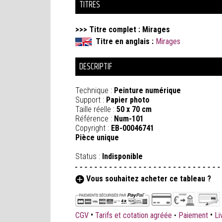
TITRES
>>> Titre complet : Mirages
Titre en anglais :
Mirages
DESCRIPTIF
Technique :
Peinture numérique
Support :
Papier photo
Taille réelle :
50 x 70 cm
Référence :
Num-101
Copyright :
EB-00046741
Pièce unique
Status :
Indisponible
Vous souhaitez acheter ce tableau ?
•
•
CGV
Tarifs et cotation agréée
•
Paiement
Li