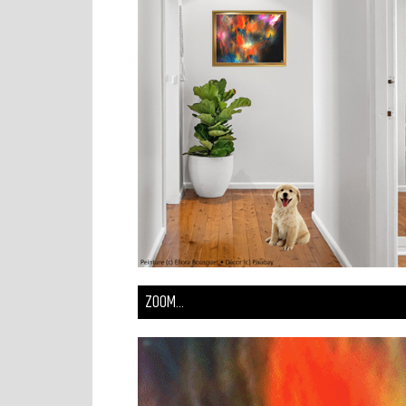
ZOOM...