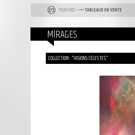
PEINTURE
>
••• TABLEAUX EN VENTE
MIRAGES
COLLECTION : "VISIONS CÉLESTES"