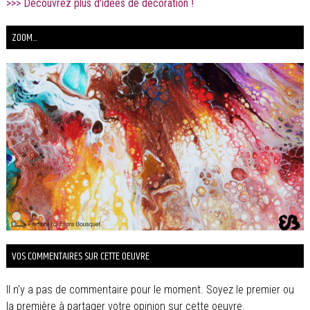
>>> Découvrez plus d'idées de décoration !
ZOOM...
VOS COMMENTAIRES SUR CETTE OEUVRE
Il n'y a pas de commentaire pour le moment. Soyez le premier ou
la première à partager votre opinion sur cette oeuvre.