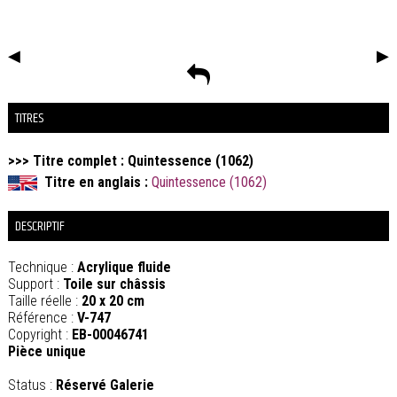
◀
▶
TITRES
>>> Titre complet : Quintessence (1062)
Titre en anglais :
Quintessence (1062)
DESCRIPTIF
Technique :
Acrylique fluide
Support :
Toile sur châssis
Taille réelle :
20 x 20 cm
Référence :
V-747
Copyright :
EB-00046741
Pièce unique
Status :
Réservé Galerie