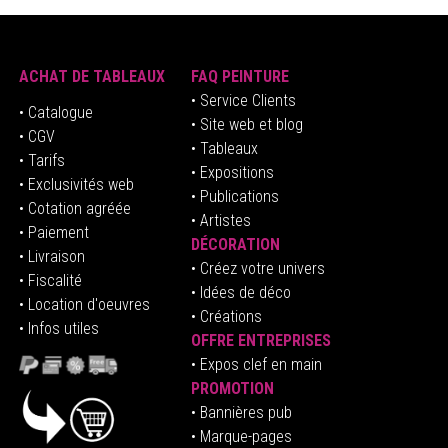
ACHAT DE TABLEAUX
FAQ PEINTURE
• Service Clients
• Catalogue
• Site web et blog
• CGV
• Tableaux
• Tarifs
• Expositions
• Exclusivités web
• Publications
• Cotation agréée
• Artistes
• Paiement
DÉCORATION
• Livraison
• Créez votre univers
• Fiscalité
•
Idées de déco
• Location d'oeuvres
• Créations
• Infos utiles
OFFRE ENTREPRISES
•
E
xpos clef en mai
n
PROMOTION
• Bannières pub
• Marque-pages