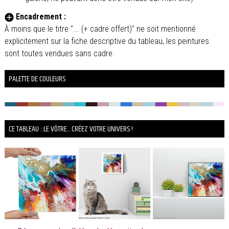
Encadrement :
À moins que le titre "... (+ cadre offert)" ne soit mentionné
explicitement sur la fiche descriptive du tableau, les peintures
sont toutes vendues sans cadre.
PALETTE DE COULEURS
CE TABLEAU : LE VÔTRE... CRÉEZ VOTRE UNIVERS !