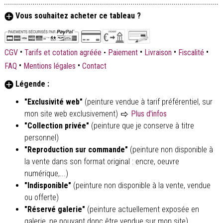
Vous souhaitez acheter ce tableau ?
•
•
•
•
CGV
Tarifs et cotation agréée
•
Paiement
Livraison
Fiscalité
•
•
FAQ
Mentions légales
Contact
Légende :
"Exclusivité web"
(peinture vendue à tarif préférentiel, sur
mon site web exclusivement)
Plus d'infos
"Collection privée"
(peinture que je conserve à titre
personnel)
"Reproduction sur commande"
(peinture non disponible à
la vente dans son format original : encre, oeuvre
numérique,...)
"Indisponible"
(peinture non disponible à la vente, vendue
ou offerte)
"Réservé galerie"
(peinture actuellement exposée en
galerie, ne pouvant donc être vendue sur mon site)