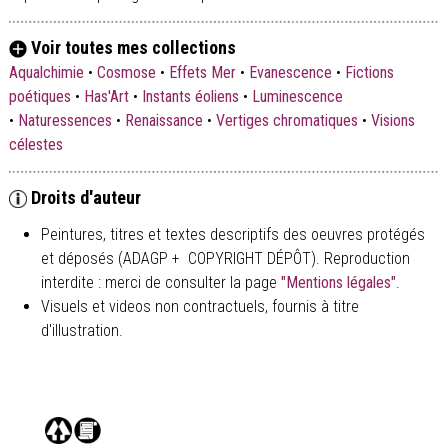
Voir toutes mes collections
Aqualchimie
•
Cosmose
•
Effets Mer
•
Evanescence
•
Fictions
poétiques
•
Has'Art
•
Instants éoliens
•
Luminescence
•
Naturessences
•
Renaissance
•
Vertiges chromatiques
•
Visions
célestes
Droits d'auteur
Peintures, titres et textes descriptifs des oeuvres protégés
et déposés (ADAGP + COPYRIGHT DÉPÔT). Reproduction
interdite : merci de consulter la page
"Mentions légales"
.
Visuels et videos non contractuels, fournis à titre
d'illustration.