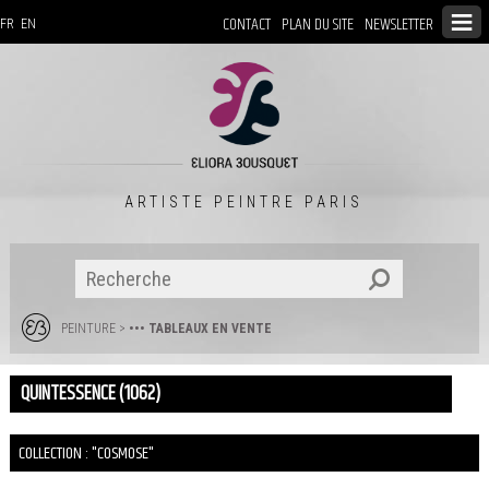
CONTACT
PLAN DU SITE
NEWSLETTER
FR
EN
ARTISTE PEINTRE PARIS
PEINTURE
>
••• TABLEAUX EN VENTE
QUINTESSENCE (1062)
COLLECTION : "COSMOSE"