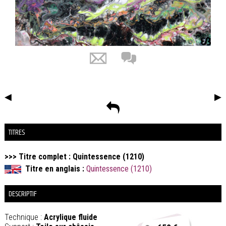
◀
▶
TITRES
>>> Titre complet : Quintessence (1210)
Titre en anglais :
Quintessence (1210)
DESCRIPTIF
Technique :
Acrylique fluide