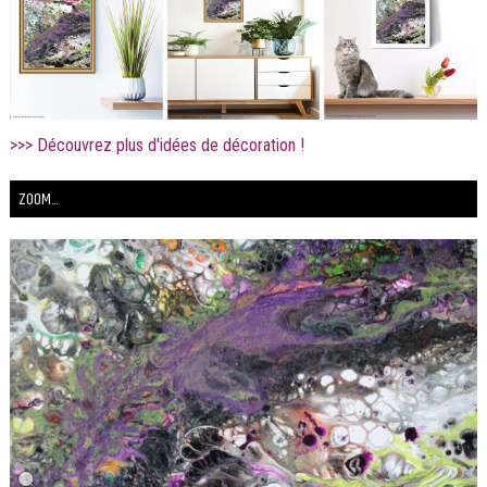
>>> Découvrez plus d'idées de décoration !
ZOOM...