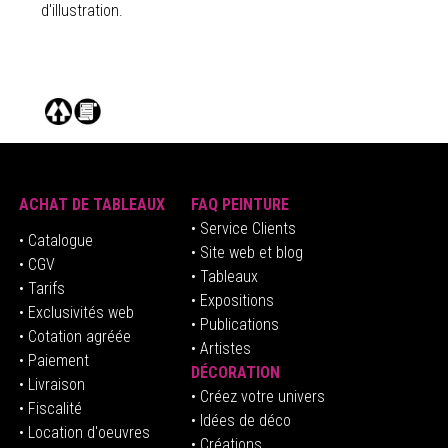
d'illustration.
ACHAT DE TABLEAUX
FAQ PEINTURE
• Service Clients
• Catalogue
• Site web et blog
• CGV
• Tableaux
• Tarifs
• Expositions
• Exclusivités web
• Publications
• Cotation agréée
• Artistes
• Paiement
DÉCORATION
• Livraison
• Créez votre univers
• Fiscalité
•
Idées de déco
• Location d'oeuvres
• Créations