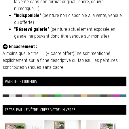
la vente dans son format original : encre, oeuvre
numérique,...)
"Indisponible"
(peinture non disponible à la vente, vendue
ou offerte)
"Réservé galerie"
(peinture actuellement exposée en
galerie, ne pouvant donc être vendue sur mon site)
Encadrement :
À moins que le titre "... (+ cadre offert)" ne soit mentionné
explicitement sur la fiche descriptive du tableau, les peintures
sont toutes vendues sans cadre.
PALETTE DE COULEURS
CE TABLEAU : LE VÔTRE... CRÉEZ VOTRE UNIVERS !