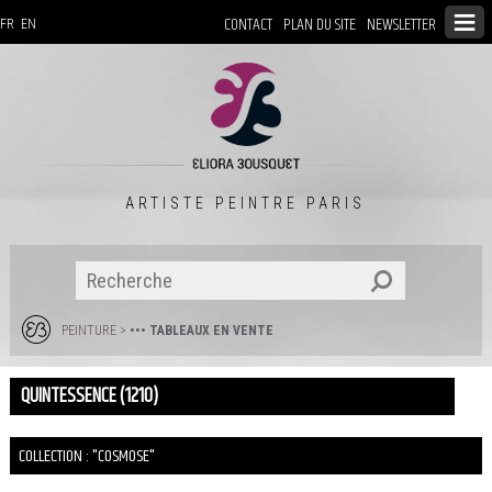
CONTACT
PLAN DU SITE
NEWSLETTER
FR
EN
ARTISTE PEINTRE PARIS
PEINTURE
>
••• TABLEAUX EN VENTE
QUINTESSENCE (1210)
COLLECTION : "COSMOSE"