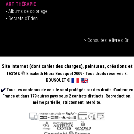
ART THÉRAPIE
•
Albums de coloriage
• Secrets d'Eden
> Consultez le livre d'Or
Site internet (dont cahier des charges), peintures, créations et
textes ©
Elisabeth
Eliora Bousquet
2009
•
Tous droits réservés E.
BOUSQUET
®
Tous les contenus de ce site sont protégés par des droits d'auteur en
France et dans 179 autres pays sous 2 contrats distincts. Reproduction,
même partielle, strictement interdite.
.