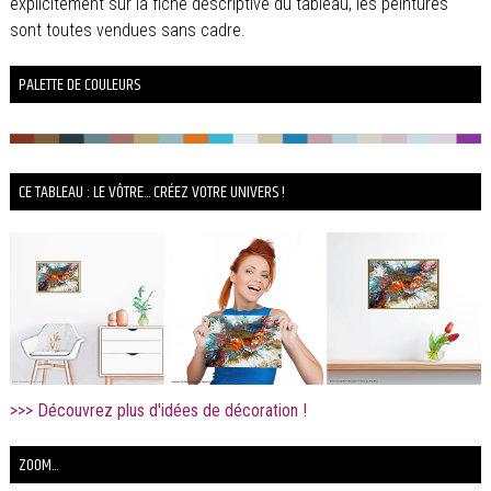
explicitement sur la fiche descriptive du tableau, les peintures
sont toutes vendues sans cadre.
PALETTE DE COULEURS
CE TABLEAU : LE VÔTRE... CRÉEZ VOTRE UNIVERS !
>>> Découvrez plus d'idées de décoration !
ZOOM...