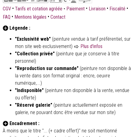
•
•
•
•
CGV
Tarifs et cotation agréée
•
Paiement
Livraison
Fiscalité
•
•
FAQ
Mentions légales
Contact
Légende :
"Exclusivité web"
(peinture vendue à tarif préférentiel, sur
mon site web exclusivement)
Plus d'infos
"Collection privée"
(peinture que je conserve à titre
personnel)
"Reproduction sur commande"
(peinture non disponible à
la vente dans son format original : encre, oeuvre
numérique,...)
"Indisponible"
(peinture non disponible à la vente, vendue
ou offerte)
"Réservé galerie"
(peinture actuellement exposée en
galerie, ne pouvant donc être vendue sur mon site)
Encadrement :
À moins que le titre "... (+ cadre offert)" ne soit mentionné