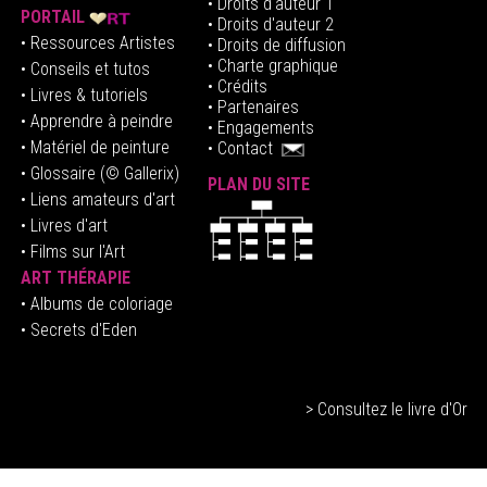
• Droits d'auteur
1
PORTAIL
• Droits d'auteur 2
• Ressources Artistes
• Droits de diffusion
• Charte graphique
• Conseils et tutos
• Crédits
• Livres & tutoriels
•
Partenaires
• Apprendre à peindre
•
Engagements
• Matériel de peinture
•
Contact
• Glossaire
(© Gallerix)
PLAN DU SITE
•
Liens amateurs d'art
• Livres d'art
• Films sur l'Art
ART THÉRAPIE
•
Albums de coloriage
• Secrets d'Eden
> Consultez le livre d'Or