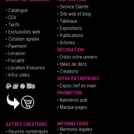
• Service Clients
• Catalogue
• Site web et blog
• CGV
• Tableaux
• Tarifs
• Expositions
• Exclusivités web
• Publications
• Cotation agréée
• Artistes
• Paiement
DÉCORATION
• Livraison
• Créez votre univers
• Fiscalité
•
Idées de déco
• Location d'oeuvres
• Créations
• Infos utiles
OFFRE ENTREPRISES
•
E
xpos clef en mai
n
PROMOTION
• Bannières pub
• Marque-pages
INFORMATIONS
AUTRES CRÉATIONS
•
Mentions légales
•
Oeuvres numériques