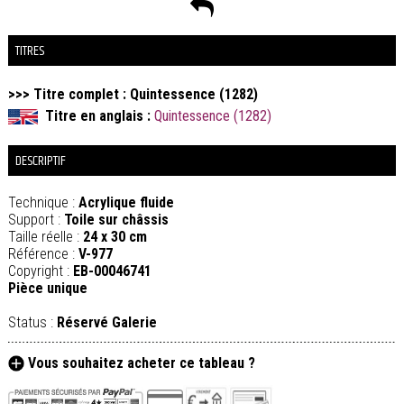
TITRES
>>> Titre complet : Quintessence (1282)
Titre en anglais :
Quintessence (1282)
DESCRIPTIF
Technique :
Acrylique fluide
Support :
Toile sur châssis
Taille réelle :
24 x 30 cm
Référence :
V-977
Copyright :
EB-00046741
Pièce unique
Status :
Réservé Galerie
Vous souhaitez acheter ce tableau ?