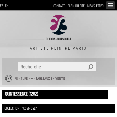
CONTACT
PLAN DU SITE
NEWSLETTER
FR
EN
ARTISTE PEINTRE PARIS
PEINTURE
>
••• TABLEAUX EN VENTE
QUINTESSENCE (1282)
COLLECTION : "COSMOSE"