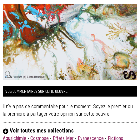
VOS COMMENTAIRES SUR CETTE OEUVRE
Il n'y a pas de commentaire pour le moment. Soyez le premier ou
la première à partager votre opinion sur cette oeuvre.
Voir toutes mes collections
Aqualchimie
•
Cosmose
•
Effets Mer
•
Evanescence
•
Fictions