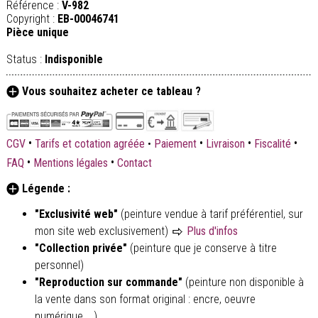
Référence :
V-982
Copyright :
EB-00046741
Pièce unique
Status :
Indisponible
Vous souhaitez acheter ce tableau ?
•
•
•
•
CGV
Tarifs et cotation agréée
•
Paiement
Livraison
Fiscalité
•
•
FAQ
Mentions légales
Contact
Légende :
"Exclusivité web"
(peinture vendue à tarif préférentiel, sur
mon site web exclusivement)
Plus d'infos
"Collection privée"
(peinture que je conserve à titre
personnel)
"Reproduction sur commande"
(peinture non disponible à
la vente dans son format original : encre, oeuvre
numérique,...)