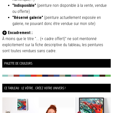
"Indisponible"
(peinture non disponible à la vente, vendue
ou offerte)
"Réservé galerie"
(peinture actuellement exposée en
galerie, ne pouvant donc être vendue sur mon site)
Encadrement :
À moins que le titre "... (+ cadre offert)" ne soit mentionné
explicitement sur la fiche descriptive du tableau, les peintures
sont toutes vendues sans cadre.
PALETTE DE COULEURS
CE TABLEAU : LE VÔTRE... CRÉEZ VOTRE UNIVERS !