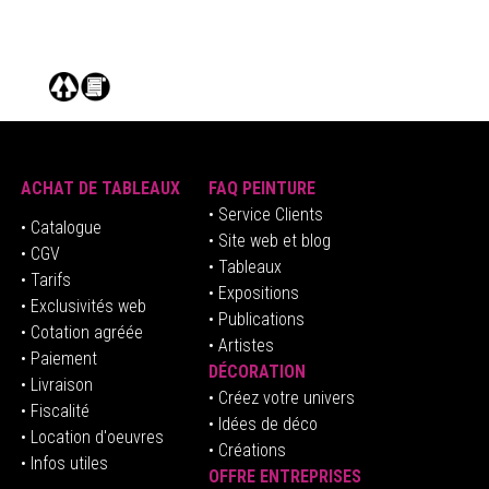
ACHAT DE TABLEAUX
FAQ PEINTURE
• Service Clients
• Catalogue
• Site web et blog
• CGV
• Tableaux
• Tarifs
• Expositions
• Exclusivités web
• Publications
• Cotation agréée
• Artistes
• Paiement
DÉCORATION
• Livraison
• Créez votre univers
• Fiscalité
•
Idées de déco
• Location d'oeuvres
• Créations
• Infos utiles
OFFRE ENTREPRISES