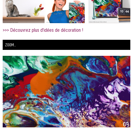
>>> Découvrez plus d'idées de décoration !
ZOOM...