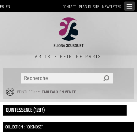
CONTACT
PLAN DU SITE
NEWSLETTER
FR
EN
ARTISTE PEINTRE PARIS
PEINTURE
>
••• TABLEAUX EN VENTE
QUINTESSENCE (1287)
COLLECTION : "COSMOSE"