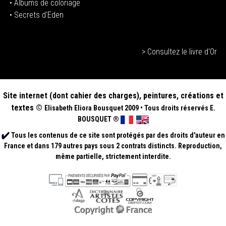
•
Albums de coloriage
• Secrets d'Eden
> Consultez le livre d'Or
Site internet (dont cahier des charges), peintures, créations et
textes ©
Elisabeth
Eliora Bousquet
2009
•
Tous droits réservés E.
BOUSQUET
®
Tous les contenus de ce site sont protégés par des droits d'auteur en
France et dans 179 autres pays sous 2 contrats distincts. Reproduction,
même partielle, strictement interdite.
.
.