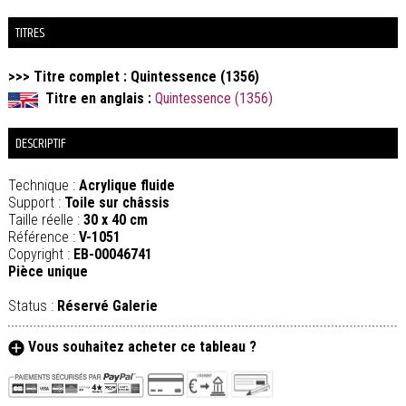
TITRES
>>> Titre complet : Quintessence (1356)
Titre en anglais :
Quintessence (1356)
DESCRIPTIF
Technique :
Acrylique fluide
Support :
Toile sur châssis
Taille réelle :
30 x 40 cm
Référence :
V-1051
Copyright :
EB-00046741
Pièce unique
Status :
Réservé Galerie
Vous souhaitez acheter ce tableau ?