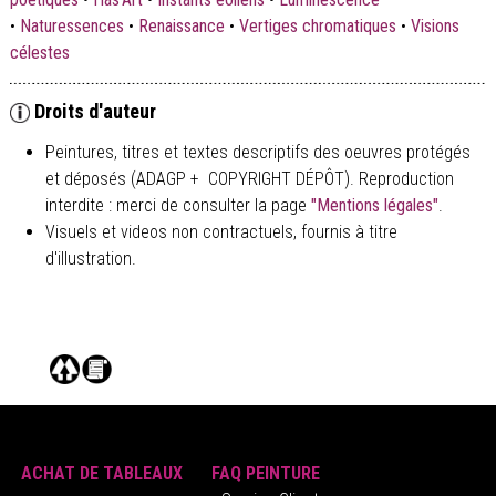
•
Naturessences
•
Renaissance
•
Vertiges chromatiques
•
Visions
célestes
Droits d'auteur
Peintures, titres et textes descriptifs des oeuvres protégés
et déposés (ADAGP + COPYRIGHT DÉPÔT). Reproduction
interdite : merci de consulter la page
"Mentions légales"
.
Visuels et videos non contractuels, fournis à titre
d'illustration.
ACHAT DE TABLEAUX
FAQ PEINTURE