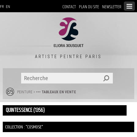
CONTACT
PLAN DU SITE
NEWSLETTER
FR
EN
ARTISTE PEINTRE PARIS
PEINTURE
>
••• TABLEAUX EN VENTE
QUINTESSENCE (1356)
COLLECTION : "COSMOSE"