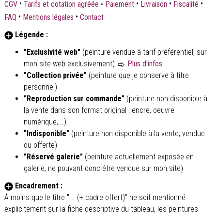
•
•
•
•
CGV
Tarifs et cotation agréée
•
Paiement
Livraison
Fiscalité
•
•
FAQ
Mentions légales
Contact
Légende :
"Exclusivité web"
(peinture vendue à tarif préférentiel, sur
mon site web exclusivement)
Plus d'infos
"Collection privée"
(peinture que je conserve à titre
personnel)
"Reproduction sur commande"
(peinture non disponible à
la vente dans son format original : encre, oeuvre
numérique,...)
"Indisponible"
(peinture non disponible à la vente, vendue
ou offerte)
"Réservé galerie"
(peinture actuellement exposée en
galerie, ne pouvant donc être vendue sur mon site)
Encadrement :
À moins que le titre "... (+ cadre offert)" ne soit mentionné
explicitement sur la fiche descriptive du tableau, les peintures