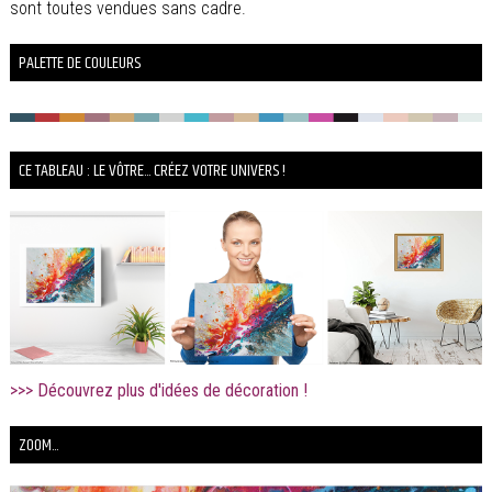
sont toutes vendues sans cadre.
PALETTE DE COULEURS
CE TABLEAU : LE VÔTRE... CRÉEZ VOTRE UNIVERS !
>>> Découvrez plus d'idées de décoration !
ZOOM...