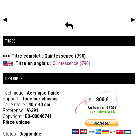
◀
▶
TITRES
>>> Titre complet : Quintessence (790)
Titre en anglais :
Quintessence (790)
DESCRIPTIF
Technique :
Acrylique fluide
Support :
Toile sur châssis
800 €
Taille réelle :
40 x 40 cm
Au lieu de :
1600 €
Référence :
V-391
Exclusivité Web
Copyright :
EB-00046741
Pièce unique
Status :
Disponible