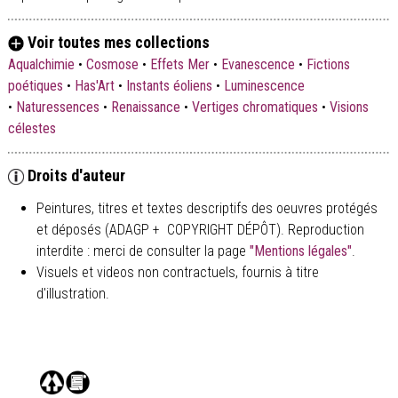
Voir toutes mes collections
Aqualchimie
•
Cosmose
•
Effets Mer
•
Evanescence
•
Fictions
poétiques
•
Has'Art
•
Instants éoliens
•
Luminescence
•
Naturessences
•
Renaissance
•
Vertiges chromatiques
•
Visions
célestes
Droits d'auteur
Peintures, titres et textes descriptifs des oeuvres protégés
et déposés (ADAGP + COPYRIGHT DÉPÔT). Reproduction
interdite : merci de consulter la page
"Mentions légales"
.
Visuels et videos non contractuels, fournis à titre
d'illustration.