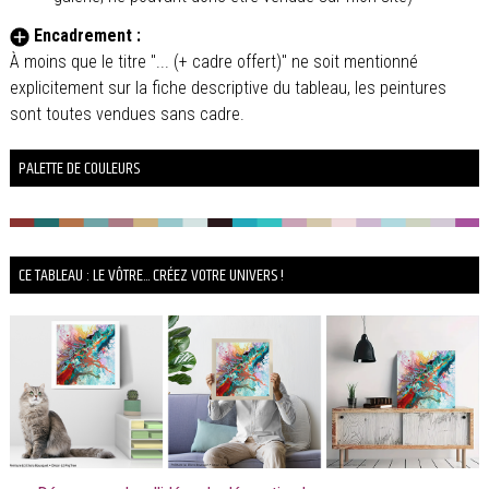
Encadrement :
À moins que le titre "... (+ cadre offert)" ne soit mentionné
explicitement sur la fiche descriptive du tableau, les peintures
sont toutes vendues sans cadre.
PALETTE DE COULEURS
CE TABLEAU : LE VÔTRE... CRÉEZ VOTRE UNIVERS !