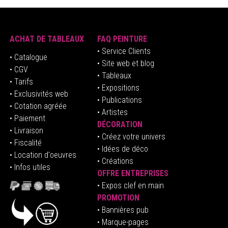
ACHAT DE TABLEAUX
FAQ PEINTURE
• Service Clients
• Catalogue
• Site web et blog
• CGV
• Tableaux
• Tarifs
• Expositions
• Exclusivités web
• Publications
• Cotation agréée
• Artistes
• Paiement
DÉCORATION
• Livraison
• Créez votre univers
• Fiscalité
•
Idées de déco
• Location d'oeuvres
• Créations
• Infos utiles
OFFRE ENTREPRISES
•
E
xpos clef en mai
n
PROMOTION
• Bannières pub
• Marque-pages