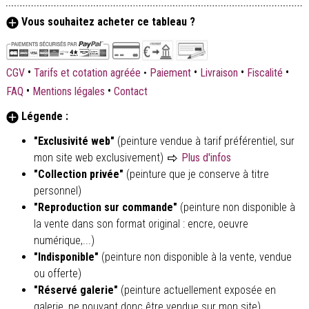
Vous souhaitez acheter ce tableau ?
•
•
•
•
CGV
Tarifs et cotation agréée
•
Paiement
Livraison
Fiscalité
•
•
FAQ
Mentions légales
Contact
Légende :
"Exclusivité web"
(peinture vendue à tarif préférentiel, sur
mon site web exclusivement)
Plus d'infos
"Collection privée"
(peinture que je conserve à titre
personnel)
"Reproduction sur commande"
(peinture non disponible à
la vente dans son format original : encre, oeuvre
numérique,...)
"Indisponible"
(peinture non disponible à la vente, vendue
ou offerte)
"Réservé galerie"
(peinture actuellement exposée en
galerie, ne pouvant donc être vendue sur mon site)