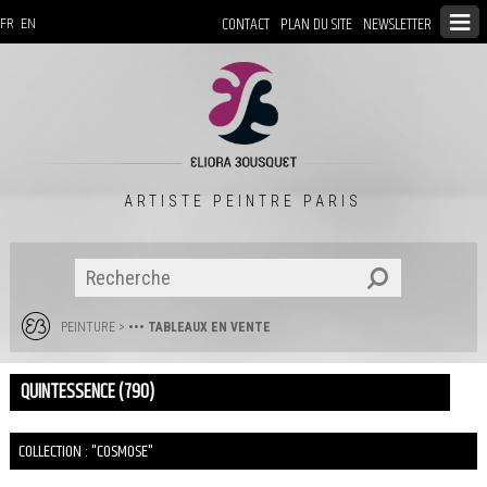
CONTACT
PLAN DU SITE
NEWSLETTER
FR
EN
ARTISTE PEINTRE PARIS
PEINTURE
>
••• TABLEAUX EN VENTE
QUINTESSENCE (790)
COLLECTION : "COSMOSE"