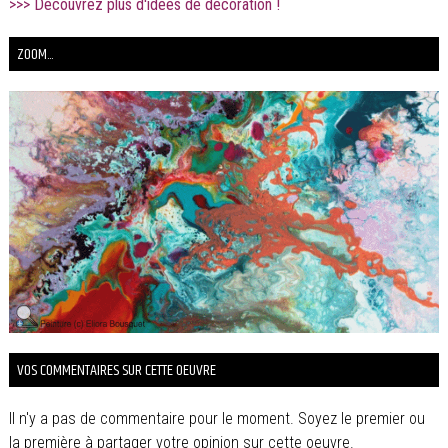
>>> Découvrez plus d'idées de décoration !
ZOOM...
VOS COMMENTAIRES SUR CETTE OEUVRE
Il n'y a pas de commentaire pour le moment. Soyez le premier ou
la première à partager votre opinion sur cette oeuvre.