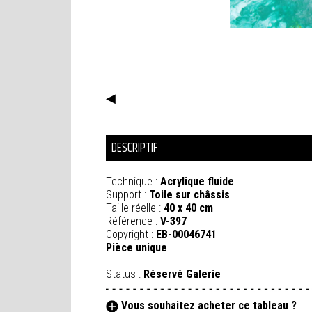
◀
DESCRIPTIF
Technique :
Acrylique fluide
Support :
Toile sur châssis
Taille réelle :
40 x 40 cm
Référence :
V-397
Copyright :
EB-00046741
Pièce unique
Status :
Réservé Galerie
Vous souhaitez acheter ce tableau ?