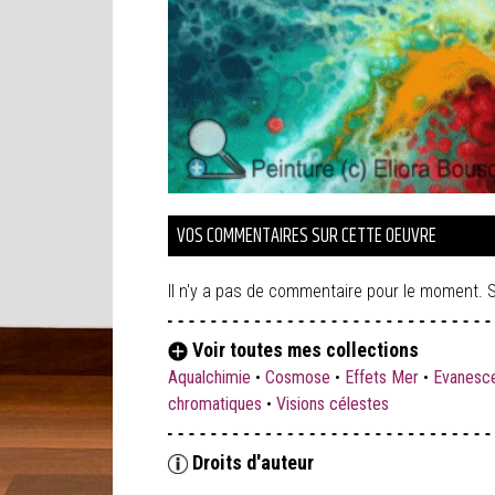
VOS COMMENTAIRES SUR CETTE OEUVRE
Il n'y a pas de commentaire pour le moment. S
Voir toutes mes collections
Aqualchimie
•
Cosmose
•
Effets Mer
•
Evanesc
chromatiques
•
Visions célestes
Droits d'auteur