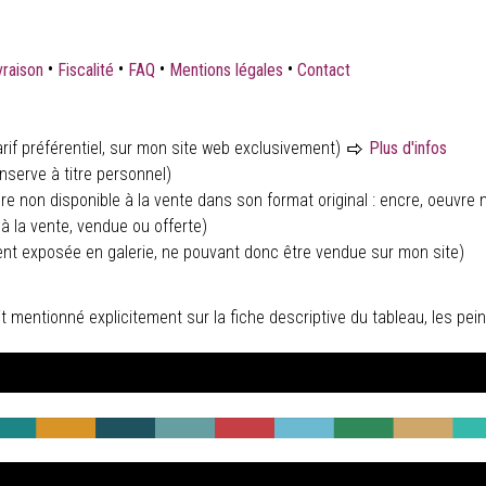
•
•
•
•
vraison
Fiscalité
FAQ
Mentions légales
Contact
rif préférentiel, sur mon site web exclusivement)
Plus d'infos
nserve à titre personnel)
ure non disponible à la vente dans son format original : encre, oeuvre n
à la vente, vendue ou offerte)
ent exposée en galerie, ne pouvant donc être vendue sur mon site)
 soit mentionné explicitement sur la fiche descriptive du tableau, les 