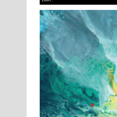
ZOOM...