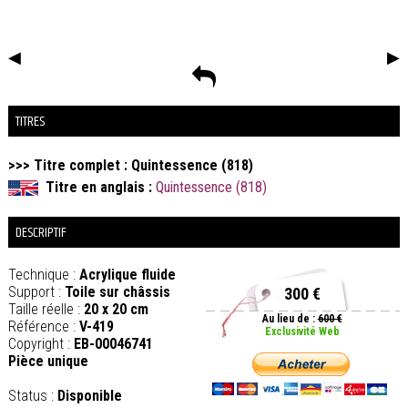
◀
▶
TITRES
>>> Titre complet : Quintessence (818)
Titre en anglais :
Quintessence (818)
DESCRIPTIF
Technique :
Acrylique fluide
Support :
Toile sur châssis
300 €
Taille réelle :
20 x 20 cm
Au lieu de :
600 €
Référence :
V-419
Exclusivité Web
Copyright :
EB-00046741
Pièce unique
Status :
Disponible