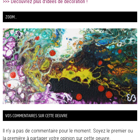
>>> Découvrez plus d'idées de décoration !
ZOOM...
VOS COMMENTAIRES SUR CETTE OEUVRE
Il n'y a pas de commentaire pour le moment. Soyez le premier ou
la première à partager votre opinion sur cette oeuvre.