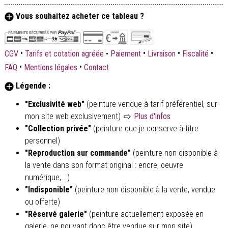
Vous souhaitez acheter ce tableau ?
•
•
•
•
CGV
Tarifs et cotation agréée
•
Paiement
Livraison
Fiscalité
•
•
FAQ
Mentions légales
Contact
Légende :
"Exclusivité web"
(peinture vendue à tarif préférentiel, sur
mon site web exclusivement)
Plus d'infos
"Collection privée"
(peinture que je conserve à titre
personnel)
"Reproduction sur commande"
(peinture non disponible à
la vente dans son format original : encre, oeuvre
numérique,...)
"Indisponible"
(peinture non disponible à la vente, vendue
ou offerte)
"Réservé galerie"
(peinture actuellement exposée en
galerie, ne pouvant donc être vendue sur mon site)