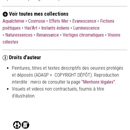
Voir toutes mes collections
Aqualchimie
•
Cosmose
•
Effets Mer
•
Evanescence
•
Fictions
poétiques
•
Has'Art
•
Instants éoliens
•
Luminescence
•
Naturessences
•
Renaissance
•
Vertiges chromatiques
•
Visions
célestes
Droits d'auteur
Peintures, titres et textes descriptifs des oeuvres protégés
et déposés (ADAGP + COPYRIGHT DÉPÔT). Reproduction
interdite : merci de consulter la page
"Mentions légales"
.
Visuels et videos non contractuels, fournis à titre
d'illustration.