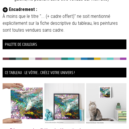
Encadrement :
À moins que le titre "... (+ cadre offert)" ne soit mentionné
explicitement sur la fiche descriptive du tableau, les peintures
sont toutes vendues sans cadre.
PALETTE DE COULEURS
CE TABLEAU : LE VÔTRE... CRÉEZ VOTRE UNIVERS !