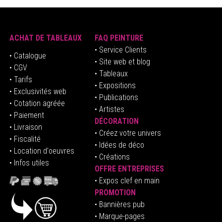
ACHAT DE TABLEAUX
FAQ PEINTURE
• Service Clients
• Catalogue
• Site web et blog
• CGV
• Tableaux
• Tarifs
• Expositions
• Exclusivités web
• Publications
• Cotation agréée
• Artistes
• Paiement
DÉCORATION
• Livraison
• Créez votre univers
• Fiscalité
•
Idées de déco
• Location d'oeuvres
• Créations
• Infos utiles
OFFRE ENTREPRISES
•
E
xpos clef en mai
n
PROMOTION
• Bannières pub
• Marque-pages