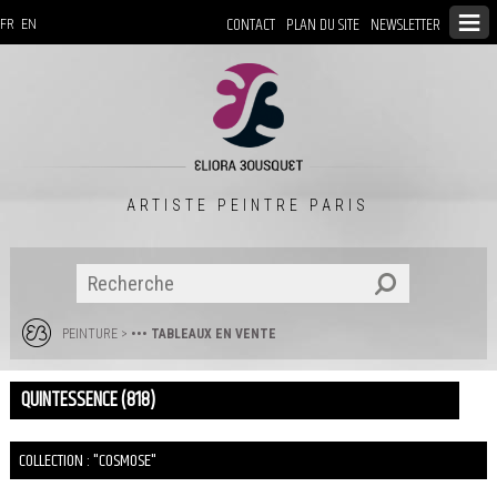
CONTACT
PLAN DU SITE
NEWSLETTER
FR
EN
ARTISTE PEINTRE PARIS
PEINTURE
>
••• TABLEAUX EN VENTE
QUINTESSENCE (818)
COLLECTION : "COSMOSE"